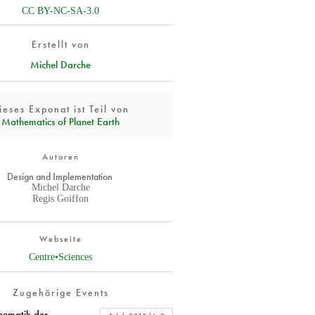
CC BY-NC-SA-3.0
Erstellt von
Michel Darche
ieses Exponat ist Teil von
Mathematics of Planet Earth
Autoren
Design and Implementation
Michel Darche
Regis Goiffon
Webseite
Centre•Sciences
Zugehörige Events
hematik des