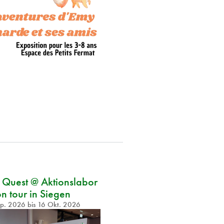
n Quest @ Aktionslabor
n tour in Siegen
ep. 2026
bis
16 Okt. 2026