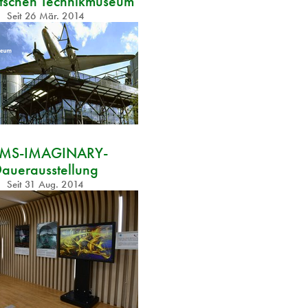
tschen Technikmuseum
Seit
26 Mär. 2014
MS-IMAGINARY-
auerausstellung
Seit
31 Aug. 2014