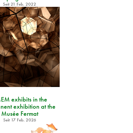
Seit
21 Feb. 2022
EM exhibits in the
ent exhibition at the
Musée Fermat
Seit
17 Feb. 2026