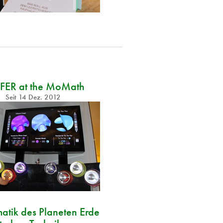
FER at the MoMath
Seit
14 Dez. 2012
tik des Planeten Erde