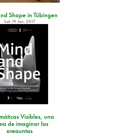
nd Shape in Tübingen
Seit
19 Jan. 2017
áticas Visibles, una
ma de imaginar las
preguntas