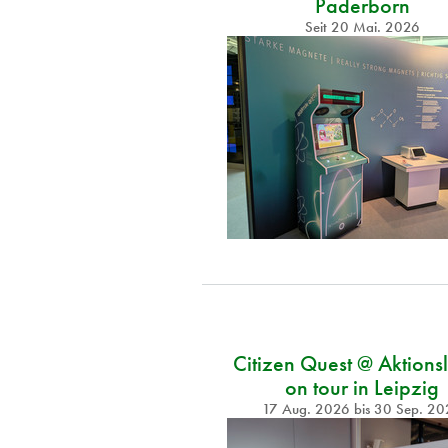
Paderborn
Seit
20 Mai. 2026
Citizen Quest @ Aktions
on tour in Leipzig
17 Aug. 2026
bis
30 Sep. 20