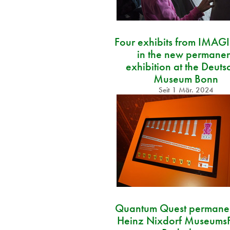
Four exhibits from IMA
in the new permanen
exhibition at the Deuts
Museum Bonn
Seit
1 Mär. 2024
Quantum Quest permanen
Heinz Nixdorf Museums