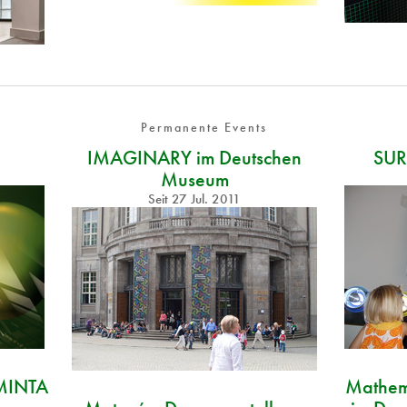
Permanente Events
IMAGINARY im Deutschen
SUR
Museum
Seit
27 Jul. 2011
MINTA
Mathema