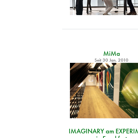
MiMa
Seit
30 Jan. 2010
IMAGINARY am EXPERI