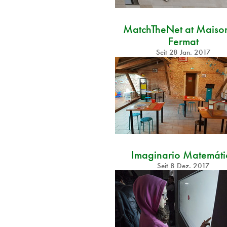
MatchTheNet at Maiso
Fermat
Seit
28 Jan. 2017
Imaginario Matemáti
Seit
8 Dez. 2017