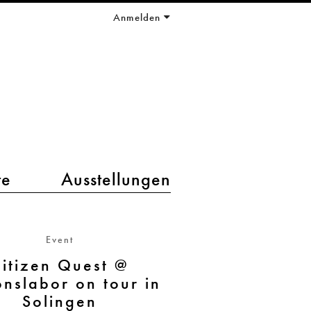
Anmelden
te
Ausstellungen
Event
itizen Quest @
onslabor on tour in
Solingen