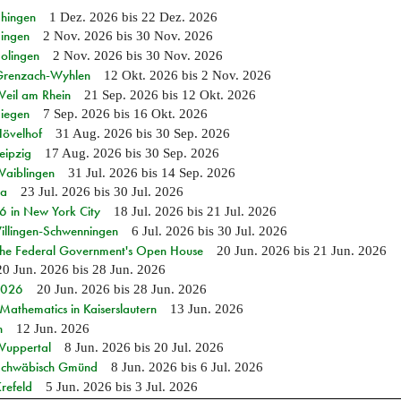
Ehingen
1 Dez. 2026
bis
22 Dez. 2026
Singen
2 Nov. 2026
bis
30 Nov. 2026
Solingen
2 Nov. 2026
bis
30 Nov. 2026
n Grenzach-Wyhlen
12 Okt. 2026
bis
2 Nov. 2026
Weil am Rhein
21 Sep. 2026
bis
12 Okt. 2026
Siegen
7 Sep. 2026
bis
16 Okt. 2026
Hövelhof
31 Aug. 2026
bis
30 Sep. 2026
eipzig
17 Aug. 2026
bis
30 Sep. 2026
Waiblingen
31 Jul. 2026
bis
14 Sep. 2026
ia
23 Jul. 2026
bis
30 Jul. 2026
in New York City
18 Jul. 2026
bis
21 Jul. 2026
Villingen-Schwenningen
6 Jul. 2026
bis
30 Jul. 2026
 the Federal Government's Open House
20 Jun. 2026
bis
21 Jun. 2026
20 Jun. 2026
bis
28 Jun. 2026
 2026
20 Jun. 2026
bis
28 Jun. 2026
athematics in Kaiserslautern
13 Jun. 2026
n
12 Jun. 2026
 Wuppertal
8 Jun. 2026
bis
20 Jul. 2026
n Schwäbisch Gmünd
8 Jun. 2026
bis
6 Jul. 2026
refeld
5 Jun. 2026
bis
3 Jul. 2026