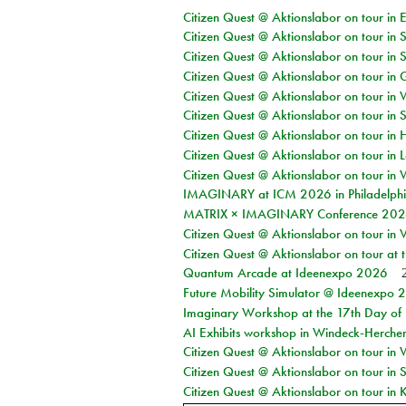
Citizen Quest @ Aktionslabor on tour in 
Citizen Quest @ Aktionslabor on tour in 
Citizen Quest @ Aktionslabor on tour in 
Citizen Quest @ Aktionslabor on tour i
Citizen Quest @ Aktionslabor on tour in 
Citizen Quest @ Aktionslabor on tour in 
Citizen Quest @ Aktionslabor on tour in 
Citizen Quest @ Aktionslabor on tour in L
Citizen Quest @ Aktionslabor on tour in 
IMAGINARY at ICM 2026 in Philadelph
MATRIX × IMAGINARY Conference 2026 
Citizen Quest @ Aktionslabor on tour in 
Citizen Quest @ Aktionslabor on tour at
Quantum Arcade at Ideenexpo 2026
Future Mobility Simulator @ Ideenexpo
Imaginary Workshop at the 17th Day of M
AI Exhibits workshop in Windeck-Herche
Citizen Quest @ Aktionslabor on tour in
Citizen Quest @ Aktionslabor on tour i
Citizen Quest @ Aktionslabor on tour in K