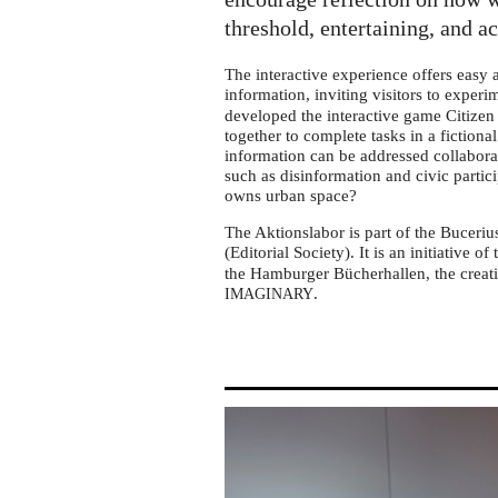
tour
in
threshold, entertaining, and a
Solingen
The interactive experience offers easy
information, inviting visitors to exper
developed the interactive game Citizen 
together to complete tasks in a fictiona
information can be addressed collabora
such as disinformation and civic partic
owns urban space?
The Aktionslabor is part of the Buceriu
(Editorial Society). It is an initiative of
the Hamburger Bücherhallen, the creati
.
IMAGINARY