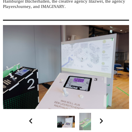
Hamburger Bücherhallen, the creative agency lilazwei, the agency
PlayersJourney, and
.
IMAGINARY

