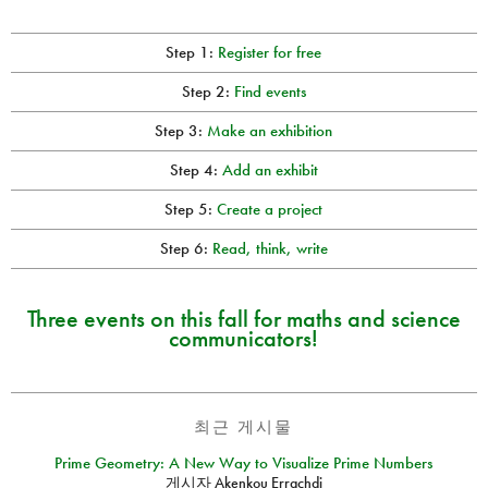
Step 1:
Register for free
Step 2:
Find events
Step 3:
Make an exhibition
Step 4:
Add an exhibit
Step 5:
Create a project
Step 6:
Read, think, write
Three events on this fall for maths and science
communicators!
최근 게시물
Prime Geometry: A New Way to Visualize Prime Numbers
게시자
Akenkou Errachdi