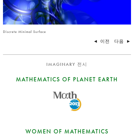
Discrete Minimal Surface
◄
이전
다음
►
IMAGINARY 전시
MATHEMATICS OF PLANET EARTH
WOMEN OF MATHEMATICS