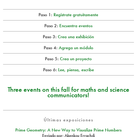
Paso 1:
Regístrate gratuitamente
Paso 2:
Encuentra eventos
Paso 3:
Crea una exhibición
Paso 4:
Agrega un módulo
Paso 5:
Crea un proyecto
Paso 6:
Lee, piensa, escribe
Three events on this fall for maths and science
communicators!
Últimas exposiciones
Prime Geometry: A New Way to Visualize Prime Numbers
Enviado por:
Akenkou Errachdi