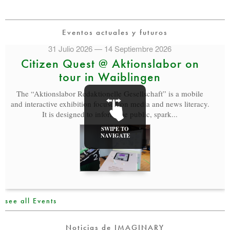
Eventos actuales y futuros
31 Julio 2026 — 14 Septiembre 2026
Citizen Quest @ Aktionslabor on
tour in Waiblingen
The “Aktionslabor Redaktionelle Gesellschaft” is a mobile
and interactive exhibition focused on media and news literacy.
It is designed to inform the public, spark...
SWIPE TO
NAVIGATE
see all Events
Noticias de IMAGINARY