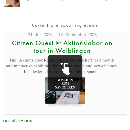
Current and upcoming events
31. Juli 2026 — 14. September 2026
Citizen Quest @ Aktionslabor on
tour in Waiblingen
The “Aktionslabor Redaktionelle Gesellschaft” is a mobile
and interactive exhibition focused on media and news literacy.
It is designed to inform the public, spark...
WISCHEN
ZUM
NAVIGIEREN
see all Events