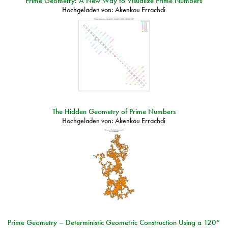
Prime Geometry: A New Way to Visualize Prime Numbers
Hochgeladen von:
Akenkou Errachdi
The Hidden Geometry of Prime Numbers
Hochgeladen von:
Akenkou Errachdi
Prime Geometry – Deterministic Geometric Construction Using a 120°