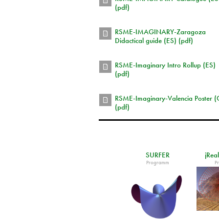
(pdf)
RSME-IMAGINARY-Zaragoza
Didactical guide (ES) (pdf)
RSME-Imaginary Intro Rollup (ES)
(pdf)
RSME-Imaginary-Valencia Poster (
(pdf)
SURFER
jReal
Programm
P