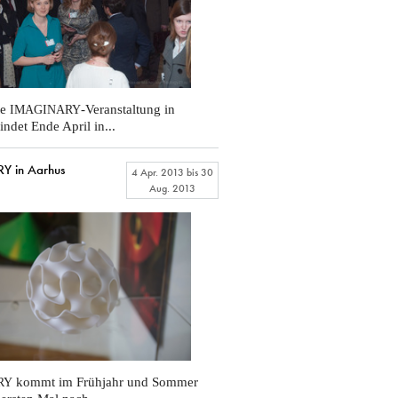
te
-Veranstaltung in
IMAGINARY
indet Ende April in...
 in Aarhus
4 Apr. 2013
bis
30
Aug. 2013
kommt im Frühjahr und Sommer
RY