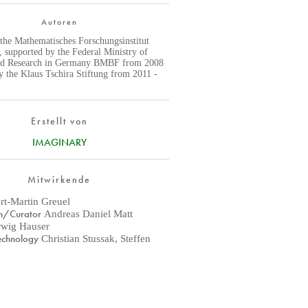
Autoren
 the Mathematisches Forschungsinstitut
 supported by the Federal Ministry of
nd Research in Germany BMBF from 2008
y the Klaus Tschira Stiftung from 2011 -
Erstellt von
IMAGINARY
Mitwirkende
rt-Martin Greuel
on/Curator
Andreas Daniel Matt
wig Hauser
echnology
Christian Stussak, Steffen