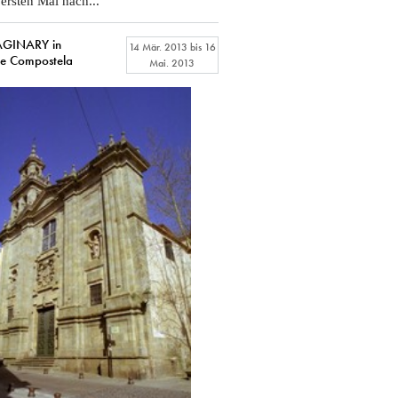
rsten Mal nach...
GINARY in
14 Mär. 2013
bis
16
de Compostela
Mai. 2013