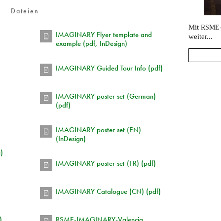
Dateien
Mit
RSME
IMAGINARY Flyer template and
weiter...
example (pdf, InDesign)
IMAGINARY Guided Tour Info (pdf)
IMAGINARY poster set (German)
(pdf)
IMAGINARY poster set (EN)
(InDesign)
)
IMAGINARY poster set (FR) (pdf)
IMAGINARY Catalogue (CN) (pdf)
)
RSME-IMAGINARY-Valencia