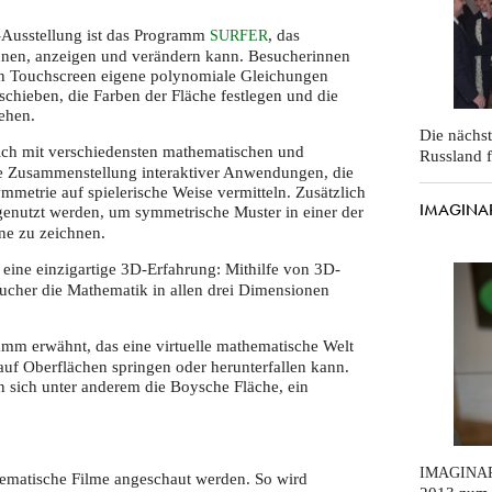
-Ausstellung ist das Programm
, das
SURFER
chnen, anzeigen und verändern kann. Besucherinnen
n Touchscreen eigene polynomiale Gleichungen
chieben, die Farben der Fläche festlegen und die
ehen.
Die nächs
ich mit verschiedensten mathematischen und
Russland f
ne Zusammenstellung interaktiver Anwendungen, die
metrie auf spielerische Weise vermitteln. Zusätzlich
IMAGINARY
enutzt werden, um symmetrische Muster in einer der
ne zu zeichnen.
 eine einzigartige 3D-Erfahrung: Mithilfe von 3D-
ucher die Mathematik in allen drei Dimensionen
mm erwähnt, das eine virtuelle mathematische Welt
 auf Oberflächen springen oder herunterfallen kann.
 sich unter anderem die Boysche Fläche, ein
IMAGINA
hematische Filme angeschaut werden. So wird