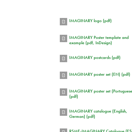
IMAGINARY logo (pdf)
IMAGINARY Poster template and
example (pdf, InDesign)
IMAGINARY postcards (pdf)
IMAGINARY poster set (EN) (pdf)
IMAGINARY poster set (Portuguese
(pdf)
IMAGINARY catalogue (English,
German) (pdf)
RSME-IMAGINARY Catalogue (ES