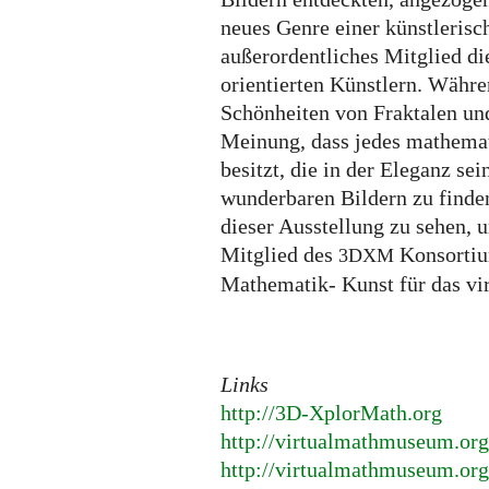
neues Genre einer künstlerisc
außerordentliches Mitglied d
orientierten Künstlern. Währen
Schönheiten von Fraktalen und
Meinung, dass jedes mathemat
besitzt, die in der Eleganz s
wunderbaren Bildern zu finden 
dieser Ausstellung zu sehen, u
Mitglied des
Konsortium
3DXM
Mathematik- Kunst für das vi
Links
http://3D-XplorMath.org
http://virtualmathmuseum.or
http://virtualmathmuseum.or