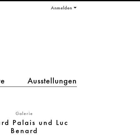
Anmelden
te
Ausstellungen
Galerie
ard Palais und Luc
Benard