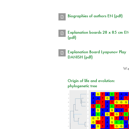
Biographies of authors EN (pdf)
Explanation boards 28 x 85 cm E
(pdf)
Explanation Board Lyapunov Play
DANISH (pdf)
We
Origin of life and evolution:
phylogenetic tree