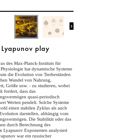

Lyapunov play
s des Max-Planck-Instituts für
 Physiologie hat dynamische Systeme
 um die Evolution von Tierbeständen
lichen Wandel von Nahrung,
it, Größe usw. - zu studieren, wobei
 fordert, dass das
ungsvermögen quasi-periodisch
wei Werten pendelt. Solche Systeme
hl einen stabilen Zyklus als auch
Evolution darstellen, abhängig vom
ngsvermögen. Die Stabilität oder das
en durch Berechnung des
n Lyapunov Exponenten analysiert
yapunov war ein russischer