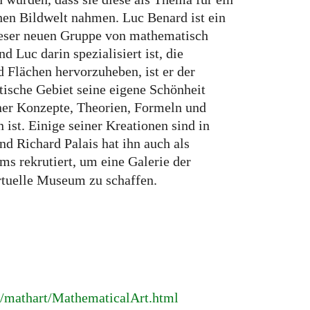
hen Bildwelt nahmen. Luc Benard ist ein
ieser neuen Gruppe von mathematisch
d Luc darin spezialisiert ist, die
 Flächen hervorzuheben, ist er der
ische Gebiet seine eigene Schönheit
einer Konzepte, Theorien, Formeln und
ist. Einige seiner Kreationen sind in
nd Richard Palais hat ihn auch als
s rekrutiert, um eine Galerie der
rtuelle Museum zu schaffen.
g
g/mathart/MathematicalArt.html