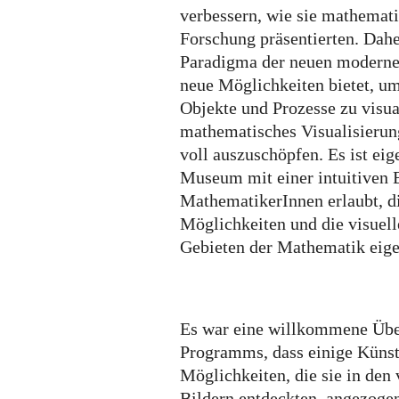
verbessern, wie sie mathemati
Forschung präsentierten. Dahe
Paradigma der neuen moderne
neue Möglichkeiten bietet, 
Objekte und Prozesse zu visua
mathematisches Visualisieru
voll auszuschöpfen. Es ist eig
Museum mit einer intuitiven B
MathematikerInnen erlaubt, d
Möglichkeiten und die visuell
Gebieten der Mathematik eigen
Es war eine willkommene Über
Programms, dass einige Künst
Möglichkeiten, die sie in de
Bildern entdeckten, angezogen