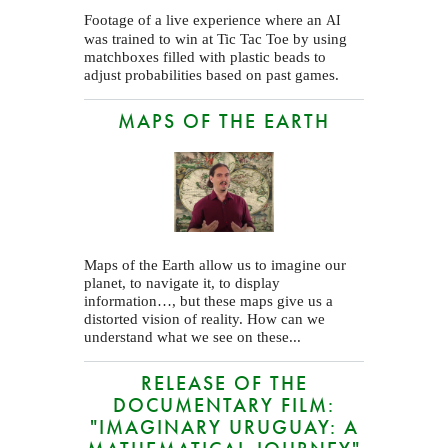
Footage of a live experience where an
AI
was trained to win at Tic Tac Toe by using
matchboxes filled with plastic beads to
adjust probabilities based on past games.
MAPS OF THE EARTH
Maps of the Earth allow us to imagine our
planet, to navigate it, to display
information…, but these maps give us a
distorted vision of reality. How can we
understand what we see on these...
RELEASE OF THE
DOCUMENTARY FILM:
"IMAGINARY URUGUAY: A