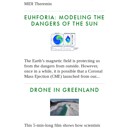
Theremin
MIDI
EUHFORIA: MODELING THE
DANGERS OF THE SUN
The Earth’s magnetic field is protecting us
from the dangers from outside. However,
once in a while, it is possible that a Coronal
Mass Ejection (
) launched from our...
CME
DRONE IN GREENLAND
This 5-min-long film shows how scientists