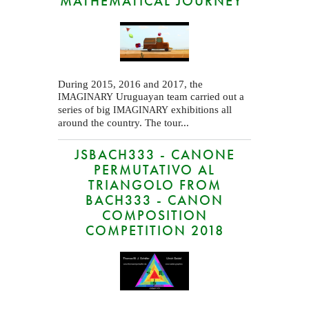
MATHEMATICAL JOURNEY"
During 2015, 2016 and 2017, the
Uruguayan team carried out a
IMAGINARY
series of big
exhibitions all
IMAGINARY
around the country. The tour...
JSBACH333 - CANONE
PERMUTATIVO AL
TRIANGOLO FROM
BACH333 - CANON
COMPOSITION
COMPETITION 2018