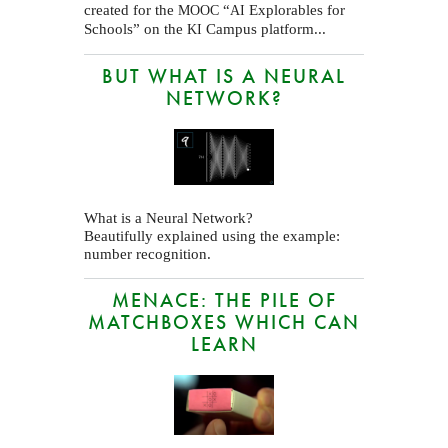
created for the
“
Explorables for
MOOC
AI
Schools” on the
Campus platform...
KI
BUT WHAT IS A NEURAL
NETWORK?
What is a Neural Network?
Beautifully explained using the example:
number recognition.
MENACE: THE PILE OF
MATCHBOXES WHICH CAN
LEARN