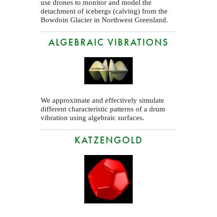
use drones to monitor and model the
detachment of icebergs (calving) from the
Bowdoin Glacier in Northwest Greenland.
ALGEBRAIC VIBRATIONS
We approximate and effectively simulate
different characteristic patterns of a drum
vibration using algebraic surfaces.
KATZENGOLD