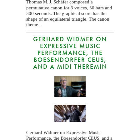
Thomas
Schäfer composed a
M. J.
permutative canon for 3 voices, 30 bars and
300 seconds. The graphical score has the
shape of an equilateral triangle. The canon
theme...
GERHARD WIDMER ON
EXPRESSIVE MUSIC
PERFORMANCE, THE
BOESENDORFER CEUS,
AND A MIDI THEREMIN
Gerhard Widmer on Expressive Music
Performance, the Boesendorfer
, and a
CEUS