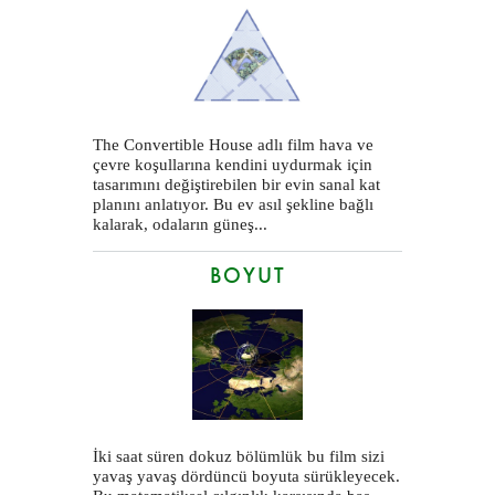
The Convertible House adlı film hava ve
çevre koşullarına kendini uydurmak için
tasarımını değiştirebilen bir evin sanal kat
planını anlatıyor. Bu ev asıl şekline bağlı
kalarak, odaların güneş...
BOYUT
İki saat süren dokuz bölümlük bu film sizi
yavaş yavaş dördüncü boyuta sürükleyecek.