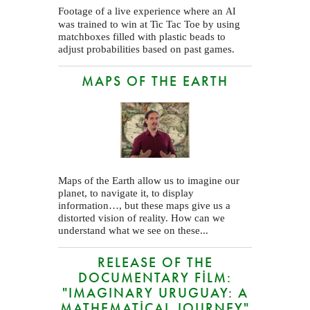
Footage of a live experience where an
AI
was trained to win at Tic Tac Toe by using
matchboxes filled with plastic beads to
adjust probabilities based on past games.
MAPS OF THE EARTH
Maps of the Earth allow us to imagine our
planet, to navigate it, to display
information…, but these maps give us a
distorted vision of reality. How can we
understand what we see on these...
RELEASE OF THE
DOCUMENTARY FILM:
"IMAGINARY URUGUAY: A
MATHEMATICAL JOURNEY"