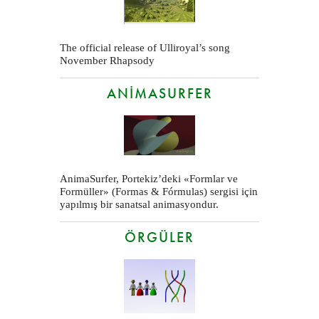
The official release of Ulliroyal’s song
November Rhapsody
ANIMASURFER
AnimaSurfer, Portekiz’deki «Formlar ve
Formüller» (Formas & Fórmulas) sergisi için
yapılmış bir sanatsal animasyondur.
ÖRGÜLER