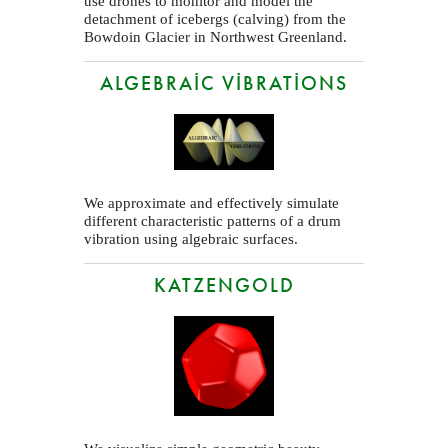
use drones to monitor and model the
detachment of icebergs (calving) from the
Bowdoin Glacier in Northwest Greenland.
ALGEBRAIC VIBRATIONS
We approximate and effectively simulate
different characteristic patterns of a drum
vibration using algebraic surfaces.
KATZENGOLD