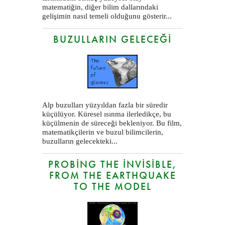
matematiğin, diğer bilim dallarındaki
gelişimin nasıl temeli olduğunu gösterir...
BUZULLARIN GELECEĞI
Alp buzulları yüzyıldan fazla bir süredir
küçülüyor. Küresel ısınma ilerledikçe, bu
küçülmenin de süreceği bekleniyor. Bu film,
matematikçilerin ve buzul bilimcilerin,
buzulların gelecekteki...
PROBING THE INVISIBLE,
FROM THE EARTHQUAKE
TO THE MODEL