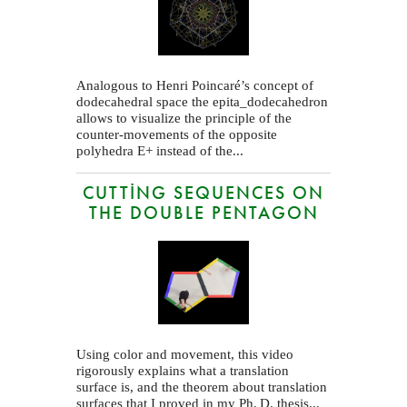
Analogous to Henri Poincaré’s concept of
dodecahedral space the epita_dodecahedron
allows to visualize the principle of the
counter-movements of the opposite
polyhedra E+ instead of the...
CUTTING SEQUENCES ON
THE DOUBLE PENTAGON
Using color and movement, this video
rigorously explains what a translation
surface is, and the theorem about translation
surfaces that I proved in my
Ph. D.
thesis...