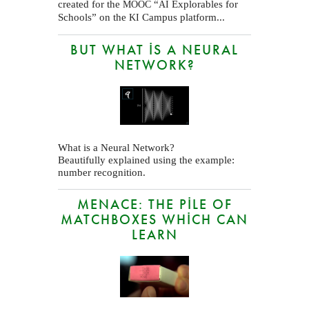
created for the
“
Explorables for
MOOC
AI
Schools” on the
Campus platform...
KI
BUT WHAT IS A NEURAL
NETWORK?
What is a Neural Network?
Beautifully explained using the example:
number recognition.
MENACE: THE PILE OF
MATCHBOXES WHICH CAN
LEARN