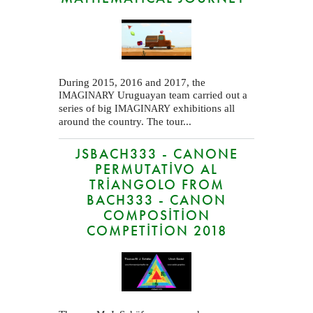
During 2015, 2016 and 2017, the
Uruguayan team carried out a
IMAGINARY
series of big
exhibitions all
IMAGINARY
around the country. The tour...
JSBACH333 - CANONE
PERMUTATIVO AL
TRIANGOLO FROM
BACH333 - CANON
COMPOSITION
COMPETITION 2018