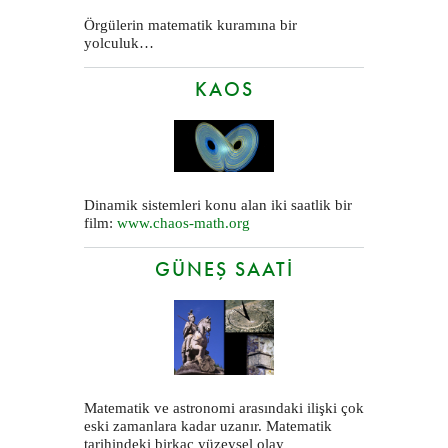
Örgülerin matematik kuramına bir
yolculuk…
KAOS
Dinamik sistemleri konu alan iki saatlik bir
film:
www.chaos-math.org
GÜNEŞ SAATI
Matematik ve astronomi arasındaki ilişki çok
eski zamanlara kadar uzanır. Matematik
tarihindeki birkaç yüzeysel olay