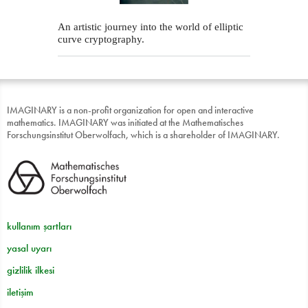
An artistic journey into the world of elliptic
curve cryptography.
IMAGINARY is a non-profit organization for open and interactive
mathematics. IMAGINARY was initiated at the Mathematisches
Forschungsinstitut Oberwolfach, which is a shareholder of IMAGINARY.
kullanım şartları
yasal uyarı
gizlilik ilkesi
iletişim