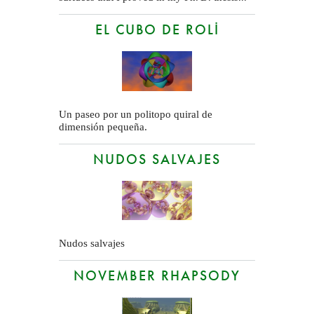
EL CUBO DE ROLI
Un paseo por un politopo quiral de
dimensión pequeña.
NUDOS SALVAJES
Nudos salvajes
NOVEMBER RHAPSODY