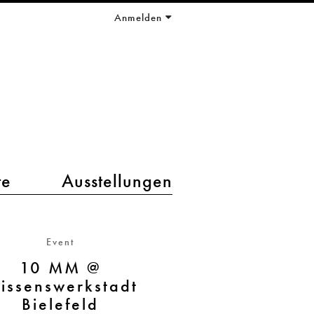
Anmelden
te
Ausstellungen
Event
10 MM @
issenswerkstadt
Bielefeld