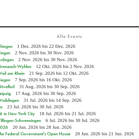
Alle Events
Ehingen
1 Dez. 2026
bis
22 Dez. 2026
Singen
2 Nov. 2026
bis
30 Nov. 2026
Solingen
2 Nov. 2026
bis
30 Nov. 2026
n Grenzach-Wyhlen
12 Okt. 2026
bis
2 Nov. 2026
Weil am Rhein
21 Sep. 2026
bis
12 Okt. 2026
Siegen
7 Sep. 2026
bis
16 Okt. 2026
Hövelhof
31 Aug. 2026
bis
30 Sep. 2026
eipzig
17 Aug. 2026
bis
30 Sep. 2026
Waiblingen
31 Jul. 2026
bis
14 Sep. 2026
ia
23 Jul. 2026
bis
30 Jul. 2026
in New York City
18 Jul. 2026
bis
21 Jul. 2026
Villingen-Schwenningen
6 Jul. 2026
bis
30 Jul. 2026
 2026
20 Jun. 2026
bis
28 Jun. 2026
 the Federal Government's Open House
20 Jun. 2026
bis
21 Jun. 2026