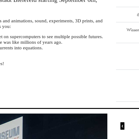
6
os and animations, sound, experiments, 3D prints, and
s you:
Wissen
et on supercomputers to see multiple possible futures.
 was like millions of years ago.
rrents into equations.
s!
