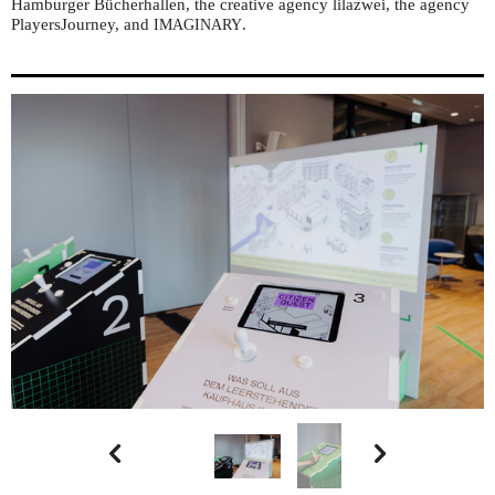
Hamburger Bücherhallen, the creative agency lilazwei, the agency
PlayersJourney, and
.
IMAGINARY

