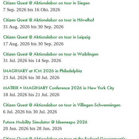
Citizen Quest @ Aktionslabor on tour in Siegen
7 Sep. 2026
bis
16 Okt. 2026
Citizen Quest @ Aktionslabor on tour in Hövelhof
31 Aug. 2026
bis
30 Sep. 2026
Citizen Quest @ Aktionslabor on tour in Leipzig
17 Aug. 2026
bis
30 Sep. 2026
Citizen Quest @ Aktionslabor on tour in Waiblingen
31 Jul. 2026
bis
14 Sep. 2026
IMAGINARY at ICM 2026 in Philadelphia
23 Jul. 2026
bis
30 Jul. 2026
MATRIX × IMAGINARY Conference 2026 in New York City
18 Jul. 2026
bis
21 Jul. 2026
Citizen Quest @ Aktionslabor on tour in Villingen-Schwenningen
6 Jul. 2026
bis
30 Jul. 2026
Future Mobility Simulator @ Ideenexpo 2026
20 Jun. 2026
bis
28 Jun. 2026
Citizen Quest @ Aktionslabor on tour at the Federal Government's