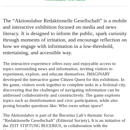
The “Aktionslabor Redaktionelle Gesellschaft” is a mobile
and interactive exhibition focused on media and news
literacy. It is designed to inform the public, spark curiosity
through moments of irritation, and encourage reflection on
how we engage with information in a low-threshold,
entertaining, and accessible way.
The interactive experience offers easy and enjoyable access to
topics surrounding news and information, inviting visitors to
experiment, explore, and educate themselves.
IMAGINARY
developed the interactive game Citizen Quest for this exhibition. In
the game, visitors work together to complete tasks in a fictional city,
discovering that the challenges of navigating information can be
addressed collaboratively and constructively. The game explores
topics such as disinformation and civic participation, while also
posing broader questions like: Who owns urban space?
The Aktionslabor is part of the Bucerius Lab’s thematic focus
“Redaktionelle Gesellschaft” (Editorial Society). It is an initiative of
the
, in collaboration with the
ZEIT
STIFTUNG
BUCERIUS