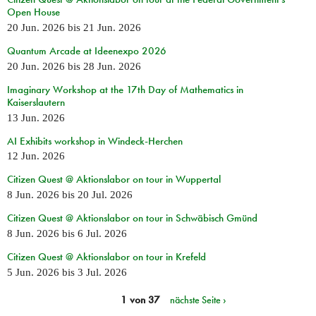
Open House
20 Jun. 2026
bis
21 Jun. 2026
Quantum Arcade at Ideenexpo 2026
20 Jun. 2026
bis
28 Jun. 2026
Imaginary Workshop at the 17th Day of Mathematics in
Kaiserslautern
13 Jun. 2026
AI Exhibits workshop in Windeck-Herchen
12 Jun. 2026
Citizen Quest @ Aktionslabor on tour in Wuppertal
8 Jun. 2026
bis
20 Jul. 2026
Citizen Quest @ Aktionslabor on tour in Schwäbisch Gmünd
8 Jun. 2026
bis
6 Jul. 2026
Citizen Quest @ Aktionslabor on tour in Krefeld
5 Jun. 2026
bis
3 Jul. 2026
1 von 37
nächste Seite ›