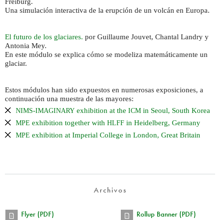
Freiburg.
Una simulación interactiva de la erupción de un volcán en Europa.
El futuro de los glaciares.
por Guillaume Jouvet, Chantal Landry y
Antonia Mey.
En este módulo se explica cómo se modeliza matemáticamente un
glaciar.
Estos módulos han sido expuestos en numerosas exposiciones, a
continuación una muestra de las mayores:
-
exhibition at the
in Seoul, South Korea
NIMS
IMAGINARY
ICM
exhibition together with
in Heidelberg, Germany
MPE
HLFF
exhibition at Imperial College in London, Great Britain
MPE
Archivos
Flyer (PDF)
Rollup Banner (PDF)