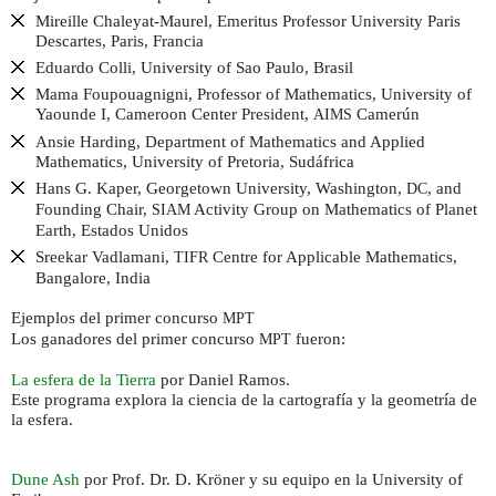
Mireille Chaleyat-Maurel, Emeritus Professor University Paris
Descartes, Paris, Francia
Eduardo Colli, University of Sao Paulo, Brasil
Mama Foupouagnigni, Professor of Mathematics, University of
Yaounde I, Cameroon Center President,
Camerún
AIMS
Ansie Harding, Department of Mathematics and Applied
Mathematics, University of Pretoria, Sudáfrica
Hans G. Kaper, Georgetown University, Washington,
, and
DC
Founding Chair,
Activity Group on Mathematics of Planet
SIAM
Earth, Estados Unidos
Sreekar Vadlamani,
Centre for Applicable Mathematics,
TIFR
Bangalore, India
Ejemplos del primer concurso
MPT
Los ganadores del primer concurso
fueron:
MPT
La esfera de la Tierra
por Daniel Ramos.
Este programa explora la ciencia de la cartografía y la geometría de
la esfera.
Dune Ash
por Prof. Dr. D. Kröner y su equipo en la University of