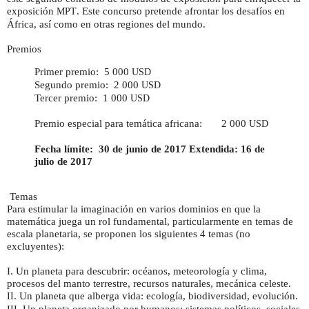
exposición
. Este concurso pretende afrontar los desafíos en
MPT
África, así como en otras regiones del mundo.
Premios
Primer premio: 5 000
USD
Segundo premio: 2 000
USD
Tercer premio: 1 000
USD
Premio especial para temática africana: 2 000
USD
Fecha límite: 30 de junio de 2017 Extendida: 16 de
julio de 2017
Temas
Para estimular la imaginación en varios dominios en que la
matemática juega un rol fundamental, particularmente en temas de
escala planetaria, se proponen los siguientes 4 temas (no
excluyentes):
I. Un planeta para descubrir: océanos, meteorología y clima,
procesos del manto terrestre, recursos naturales, mecánica celeste.
. Un planeta que alberga vida: ecología, biodiversidad, evolución.
II