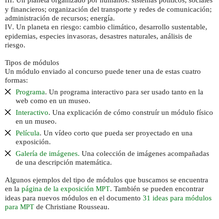
. Un planeta organizado por humanos: sistemas políticos, sociales
III
y financieros; organización del transporte y redes de comunicación;
administración de recursos; energía.
. Un planeta en riesgo: cambio climático, desarrollo sustentable,
IV
epidemias, especies invasoras, desastres naturales, análisis de
riesgo.
Tipos de módulos
Un módulo enviado al concurso puede tener una de estas cuatro
formas:
Programa
. Un programa interactivo para ser usado tanto en la
web como en un museo.
Interactivo
. Una explicación de cómo construír un módulo físico
en un museo.
Película
. Un vídeo corto que pueda ser proyectado en una
exposición.
Galería de imágenes.
Una colección de imágenes acompañadas
de una descripción matemática.
Algunos ejemplos del tipo de módulos que buscamos se encuentra
en la
página de la exposición
. También se pueden encontrar
MPT
ideas para nuevos módulos en el documento
31 ideas para módulos
para
de Christiane Rousseau.
MPT