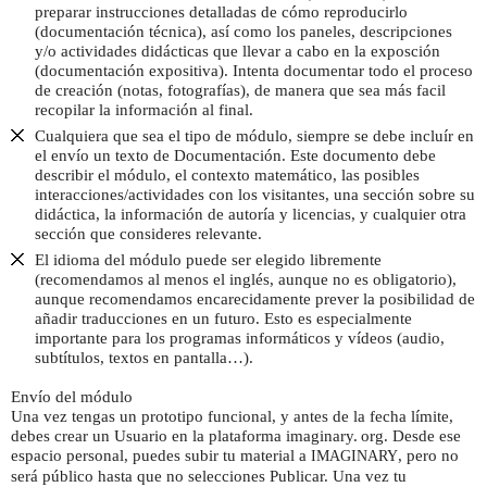
preparar instrucciones detalladas de cómo reproducirlo
(documentación técnica), así como los paneles, descripciones
y/o actividades didácticas que llevar a cabo en la exposción
(documentación expositiva). Intenta documentar todo el proceso
de creación (notas, fotografías), de manera que sea más facil
recopilar la información al final.
Cualquiera que sea el tipo de módulo, siempre se debe incluír en
el envío un texto de Documentación. Este documento debe
describir el módulo, el contexto matemático, las posibles
interacciones/actividades con los visitantes, una sección sobre su
didáctica, la información de autoría y licencias, y cualquier otra
sección que consideres relevante.
El idioma del módulo puede ser elegido libremente
(recomendamos al menos el inglés, aunque no es obligatorio),
aunque recomendamos encarecidamente prever la posibilidad de
añadir traducciones en un futuro. Esto es especialmente
importante para los programas informáticos y vídeos (audio,
subtítulos, textos en pantalla…).
Envío del módulo
Una vez tengas un prototipo funcional, y antes de la fecha límite,
debes crear un Usuario en la plataforma
imaginary. org.
Desde ese
espacio personal, puedes subir tu material a
, pero no
IMAGINARY
será público hasta que no selecciones Publicar. Una vez tu