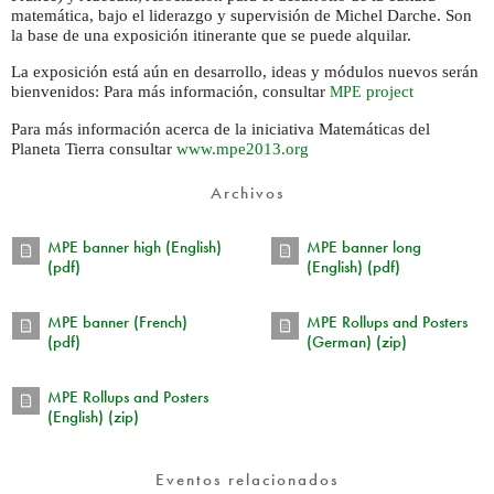
matemática, bajo el liderazgo y supervisión de Michel Darche. Son
la base de una exposición itinerante que se puede alquilar.
La exposición está aún en desarrollo, ideas y módulos nuevos serán
bienvenidos: Para más información, consultar
project
MPE
Para más información acerca de la iniciativa Matemáticas del
Planeta Tierra consultar
www.mpe2013.org
Archivos
MPE banner high (English)
MPE banner long
(pdf)
(English) (pdf)
MPE banner (French)
MPE Rollups and Posters
(pdf)
(German) (zip)
MPE Rollups and Posters
(English) (zip)
Eventos relacionados