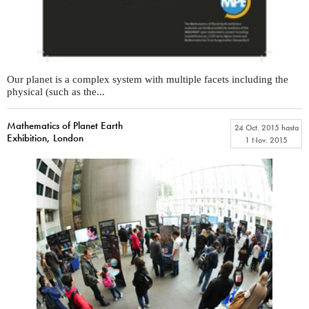
Our planet is a complex system with multiple facets including the
physical (such as the...
Mathematics of Planet Earth
24 Oct. 2015
hasta
Exhibition, London
1 Nov. 2015