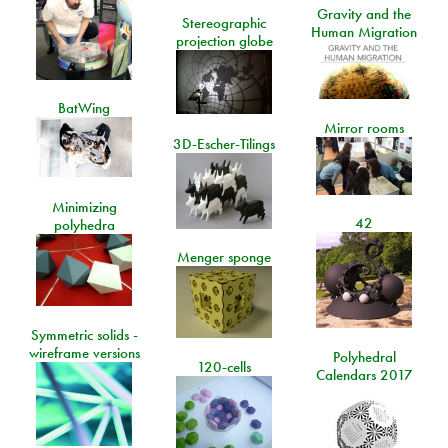
Gravity and the
Stereographic
Human Migration
projection globe
BatWing
Mirror rooms
3D-Escher-Tilings
Minimizing
42
polyhedra
Menger sponge
Symmetric solids -
wireframe versions
Polyhedral
120-cells
Calendars 2017