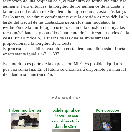
formación de una pequeña cala, el mar entra de forma violenta y la
aumenta. Pero entonces, la longitud de los aumentos de la costa, y
la fuerza de las olas se extienden a lo largo de una costa más larga.
Por lo tanto, se admite comúnmente que la erosión es más débil a lo
largo del fractal de las costas.Los geógrafos han modelado la
evolución de la morfología costera, cuando la erosión destruye las
rocas más blandas, y con ello el aumento de las irregularidades de la
costa. En su modelo, la fuerza de las olas es inversamente
proporcional a la longitud de la costa.
El proceso se estabiliza cuando la costa tiene una dimensión fractal
exactamente igual a 4/3=1,333.
Este módulo es parte de la exposición
. Es posible alquilarlo
MPE
por una suma fija. En el futuro se encontrará disponible un manual
detallando su construcción.
más módulos
Hilbert marble run
Solide spiral de
Kaleidoscope
Pascal (et son
complémentaire
dans le cône)