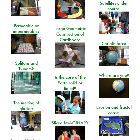
Satellites under
control
Permeable or
Large Geometric
impermeable?
Construction of
Cardboard
Coriolis force
Solitons and
Tsunamis
Where are you?
Is the core of the
Earth solid or
liquid?
The melting of
Erosion and fractal
glaciers
coasts
Sliced IMAGINARY