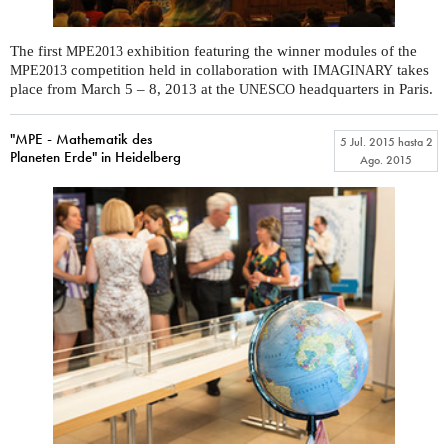
The first
exhibition featuring the winner modules of the
MPE2013
competition held in collaboration with
takes
MPE2013
IMAGINARY
place from March 5 – 8, 2013 at the
headquarters in Paris.
UNESCO
"MPE - Mathematik des
5 Jul. 2015
hasta
2
Planeten Erde" in Heidelberg
Ago. 2015