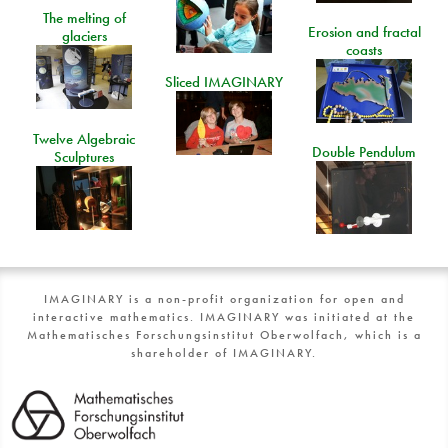
The melting of
Erosion and fractal
glaciers
coasts
Sliced IMAGINARY
Twelve Algebraic
Double Pendulum
Sculptures
IMAGINARY is a non-profit organization for open and
interactive mathematics. IMAGINARY was initiated at the
Mathematisches Forschungsinstitut Oberwolfach, which is a
shareholder of IMAGINARY.