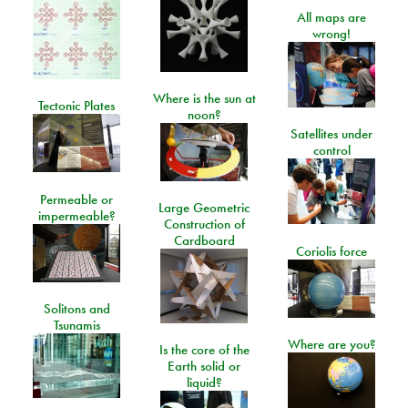
All maps are
wrong!
Where is the sun at
Tectonic Plates
noon?
Satellites under
control
Permeable or
Large Geometric
impermeable?
Construction of
Cardboard
Coriolis force
Solitons and
Tsunamis
Where are you?
Is the core of the
Earth solid or
liquid?