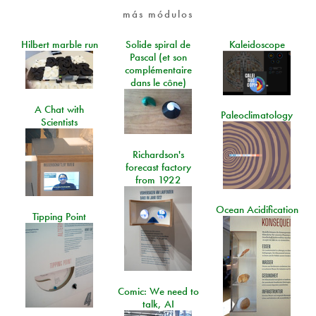
más módulos
Hilbert marble run
Solide spiral de
Kaleidoscope
Pascal (et son
complémentaire
dans le cône)
A Chat with
Paleoclimatology
Scientists
Richardson's
forecast factory
from 1922
Ocean Acidification
Tipping Point
Comic: We need to
talk, AI