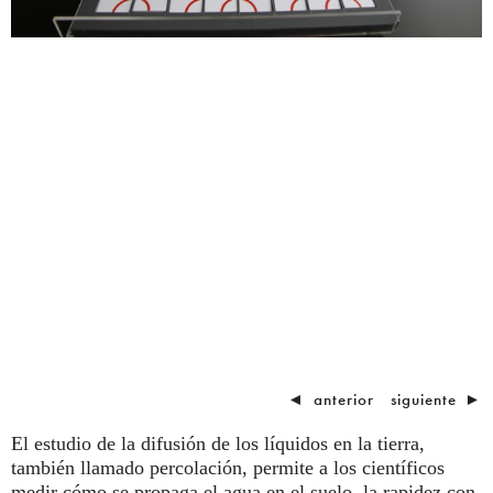
◄
anterior
siguiente
►
El estudio de la difusión de los líquidos en la tierra,
también llamado percolación, permite a los científicos
medir cómo se propaga el agua en el suelo, la rapidez con