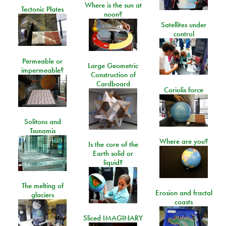
Where is the sun at
Tectonic Plates
noon?
Satellites under
control
Permeable or
Large Geometric
impermeable?
Construction of
Cardboard
Coriolis force
Solitons and
Tsunamis
Where are you?
Is the core of the
Earth solid or
liquid?
The melting of
Erosion and fractal
glaciers
coasts
Sliced IMAGINARY