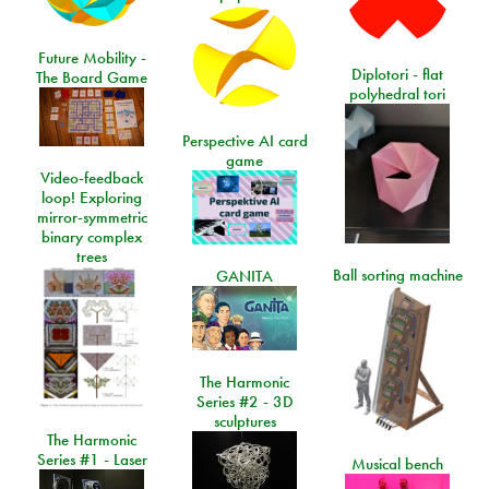
Future Mobility -
Diplotori - flat
The Board Game
polyhedral tori
Perspective AI card
game
Video-feedback
loop! Exploring
mirror-symmetric
binary complex
trees
Ball sorting machine
GANITA
The Harmonic
Series #2 - 3D
sculptures
The Harmonic
Series #1 - Laser
Musical bench