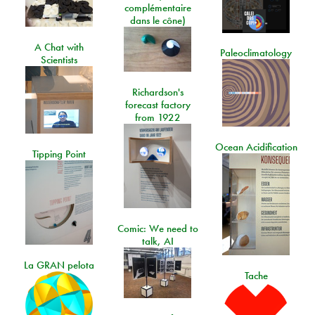
complémentaire
dans le cône)
A Chat with
Paleoclimatology
Scientists
Richardson's
forecast factory
from 1922
Ocean Acidification
Tipping Point
Comic: We need to
talk, AI
La GRAN pelota
Tache