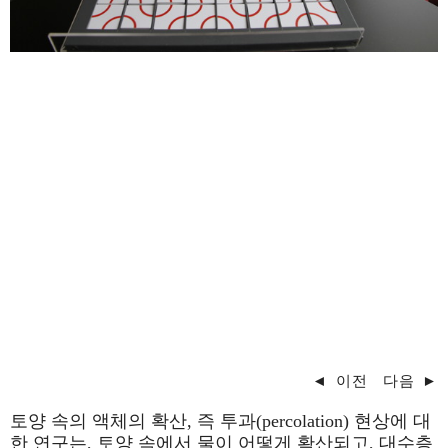
◄
이전
다음
►
토양 속의 액체의 확산, 즉 투과(percolation) 현상에 대
한 연구는, 토양 속에서 물이 어떻게 확산되고, 대수층