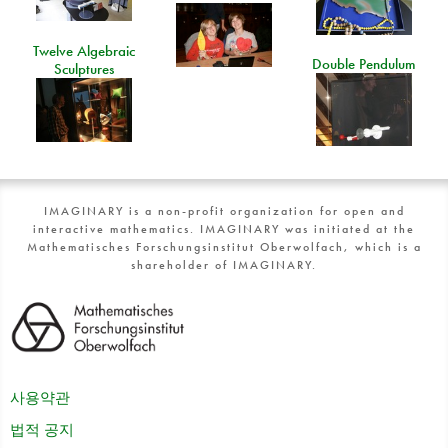
Twelve Algebraic
Double Pendulum
Sculptures
IMAGINARY is a non-profit organization for open and
interactive mathematics. IMAGINARY was initiated at the
Mathematisches Forschungsinstitut Oberwolfach, which is a
shareholder of IMAGINARY.
사용약관
법적 공지