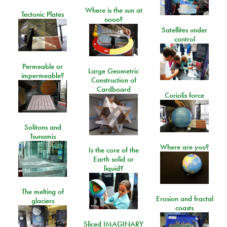
Where is the sun at
Tectonic Plates
noon?
Satellites under
control
Permeable or
Large Geometric
impermeable?
Construction of
Cardboard
Coriolis force
Solitons and
Tsunamis
Where are you?
Is the core of the
Earth solid or
liquid?
The melting of
Erosion and fractal
glaciers
coasts
Sliced IMAGINARY