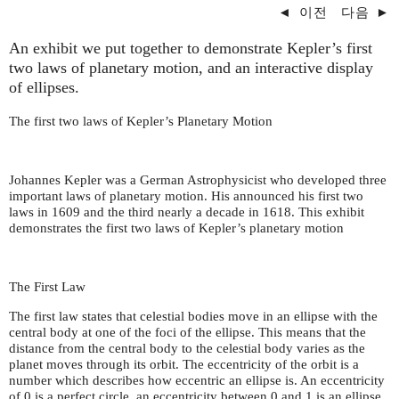
◄
이전
다음
►
An exhibit we put together to demonstrate Kepler’s first
two laws of planetary motion, and an interactive display
of ellipses.
The first two laws of Kepler’s Planetary Motion
Johannes Kepler was a German Astrophysicist who developed three
important laws of planetary motion. His announced his first two
laws in 1609 and the third nearly a decade in 1618. This exhibit
demonstrates the first two laws of Kepler’s planetary motion
The First Law
The first law states that celestial bodies move in an ellipse with the
central body at one of the foci of the ellipse. This means that the
distance from the central body to the celestial body varies as the
planet moves through its orbit. The eccentricity of the orbit is a
number which describes how eccentric an ellipse is. An eccentricity
of 0 is a perfect circle, an eccentricity between 0 and 1 is an ellipse,