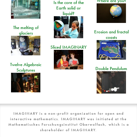
Where are you?
Is the core of the
Earth solid or
liquid?
The melting of
Erosion and fractal
glaciers
coasts
Sliced IMAGINARY
Twelve Algebraic
Double Pendulum
Sculptures
IMAGINARY is a non-profit organization for open and
interactive mathematics. IMAGINARY was initiated at the
Mathematisches Forschungsinstitut Oberwolfach, which is a
shareholder of IMAGINARY.