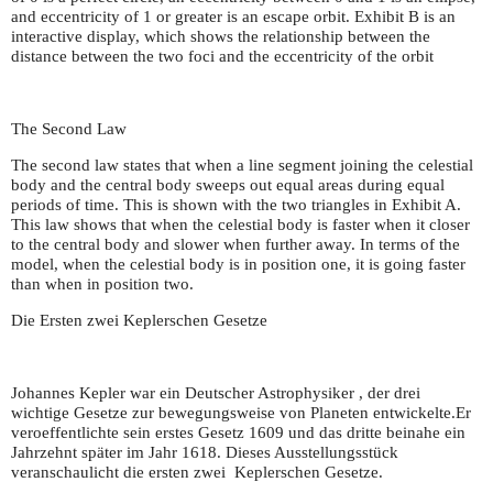
and eccentricity of 1 or greater is an escape orbit. Exhibit B is an
interactive display, which shows the relationship between the
distance between the two foci and the eccentricity of the orbit
The Second Law
The second law states that when a line segment joining the celestial
body and the central body sweeps out equal areas during equal
periods of time. This is shown with the two triangles in Exhibit A.
This law shows that when the celestial body is faster when it closer
to the central body and slower when further away. In terms of the
model, when the celestial body is in position one, it is going faster
than when in position two.
Die Ersten zwei Keplerschen Gesetze
Johannes Kepler war ein Deutscher Astrophysiker , der drei
wichtige Gesetze zur bewegungsweise von Planeten entwickelte.Er
veroeffentlichte sein erstes Gesetz 1609 und das dritte beinahe ein
Jahrzehnt später im Jahr 1618. Dieses Ausstellungsstück
veranschaulicht die ersten zwei Keplerschen Gesetze.