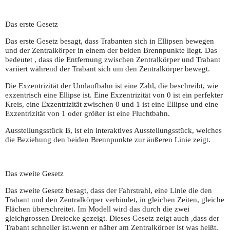
Das erste Gesetz
Das erste Gesetz besagt, dass Trabanten sich in Ellipsen bewegen
und der Zentralkörper in einem der beiden Brennpunkte liegt. Das
bedeutet , dass die Entfernung zwischen Zentralkörper und Trabant
variiert während der Trabant sich um den Zentralkörper bewegt.
Die Exzentrizität der Umlaufbahn ist eine Zahl, die beschreibt, wie
exzentrisch eine Ellipse ist. Eine Exzentrizität von 0 ist ein perfekter
Kreis, eine Exzentrizität zwischen 0 und 1 ist eine Ellipse und eine
Exzentrizität von 1 oder größer ist eine Fluchtbahn.
Ausstellungsstück B, ist ein interaktives Ausstellungsstück, welches
die Beziehung den beiden Brennpunkte zur äußeren Linie zeigt.
Das zweite Gesetz
Das zweite Gesetz besagt, dass der Fahrstrahl, eine Linie die den
Trabant und den Zentralkörper verbindet, in gleichen Zeiten, gleiche
Flächen überschreitet. Im Modell wird das durch die zwei
gleichgrossen Dreiecke gezeigt. Dieses Gesetz zeigt auch ,dass der
Trabant schneller ist,wenn er näher am Zentralkörper ist was heißt,