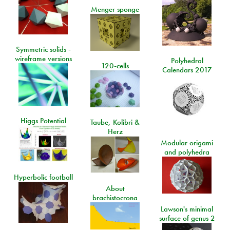
Menger sponge
Symmetric solids -
wireframe versions
Polyhedral
120-cells
Calendars 2017
Higgs Potential
Taube, Kolibri &
Herz
Modular origami
and polyhedra
Hyperbolic football
About
brachistocrona
Lawson's minimal
surface of genus 2