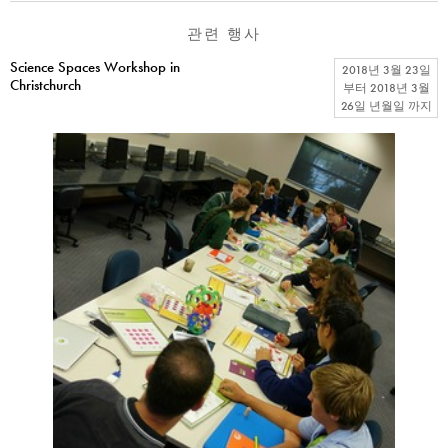
관련 행사
Science Spaces Workshop in
2018년 3월 23일
Christchurch
부터
2018년 3월
26일 년월일
까지