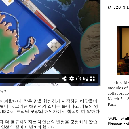
MPE2013 Exh
The first
MP
modules of
요?
collaborati
March 5 – 8
 파괴합니다. 작은 만을 형성하기 시작하면 바닷물이
Paris.
됩니다. 그러면 해안선의 길이는 늘어나고 파도의 영
. 따라서 프랙탈 모양의 해안가에서 침식이 더 약하다
"MPE - Mat
 때 더 불규칙해지는 해안선의 변형을 모형화해 왔습
Planeten Erd
해안선의 길이에 반비례합니다.