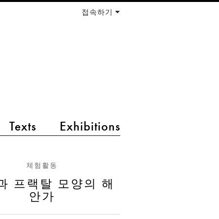
접속하기
Texts
Exhibitions
체험활동
과 프랙탈 모양의 해
안가