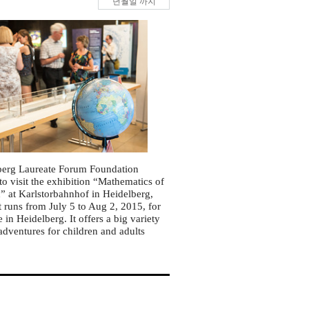
년월일
까지
berg Laureate Forum Foundation
to visit the exhibition “Mathematics of
h” at Karlstorbahnhof in Heidelberg,
 runs from July 5 to Aug 2, 2015, for
me in Heidelberg. It offers a big variety
 adventures for children and adults