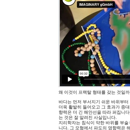
왜 이것이 프랙탈 형태를 갖는 것일까
바다는 먼저 부서지기 쉬운 바위부터
더욱 활발히 들어오고 그 효과가 증대
향력은 더 긴 해안선을 따라 퍼집니다
는 것은 잘 알려진 사실입니다.
지리학자는 침식이 약한 바위를 부술
니다. 그 모형에서 파도의 영향력은 