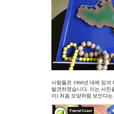
탈
모
양
의
해
안
가
사람들은 1960년 대에 암석 
발견하였습니다. 이는 사진을
이) 처음 모양처럼 보인다는