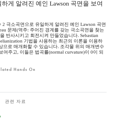
로 유일하게 알려진 예인 Lawson 곡면을 보여
 2 극소곡면으로 유일하게 알려진 예인 Lawson 곡면
lateau 문제(역주: 주어진 경계를 갖는 극소곡면을 찾는
 반사시키고 회전시켜 만들었습니다. Sebastian
chin abelianization 기법을 사용하는 최근의 이론을 이용하
l)의 사상으로 매개화할 수 있습니다. 조각물 위의 매개변수
고, 이들은 법곡률(normal curvature)이 0이 되
elated Hands On
관련 자료
n