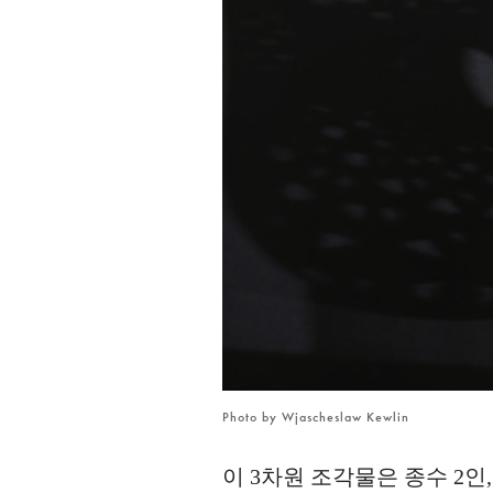
2
Photo by Wjascheslaw Kewlin
이 3차원 조각물은 종수 2인