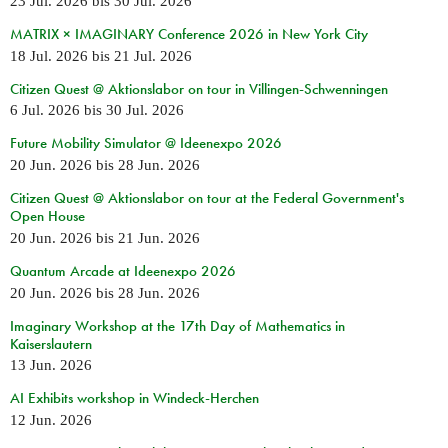
23 Jul. 2026
bis
30 Jul. 2026
MATRIX × IMAGINARY Conference 2026 in New York City
18 Jul. 2026
bis
21 Jul. 2026
Citizen Quest @ Aktionslabor on tour in Villingen-Schwenningen
6 Jul. 2026
bis
30 Jul. 2026
Future Mobility Simulator @ Ideenexpo 2026
20 Jun. 2026
bis
28 Jun. 2026
Citizen Quest @ Aktionslabor on tour at the Federal Government's
Open House
20 Jun. 2026
bis
21 Jun. 2026
Quantum Arcade at Ideenexpo 2026
20 Jun. 2026
bis
28 Jun. 2026
Imaginary Workshop at the 17th Day of Mathematics in
Kaiserslautern
13 Jun. 2026
AI Exhibits workshop in Windeck-Herchen
12 Jun. 2026