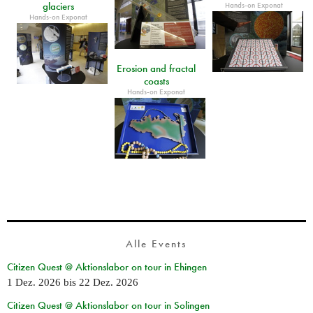
glaciers
Hands-on Exponat
Hands-on Exponat
Erosion and fractal
coasts
Hands-on Exponat
Alle Events
Citizen Quest @ Aktionslabor on tour in Ehingen
1 Dez. 2026
bis
22 Dez. 2026
Citizen Quest @ Aktionslabor on tour in Solingen