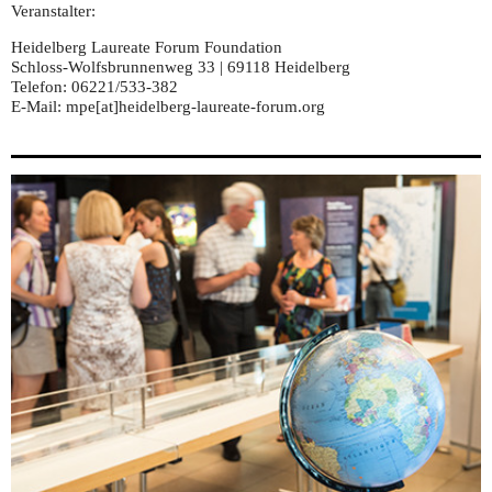
Veranstalter:
Heidelberg Laureate Forum Foundation
Schloss-Wolfsbrunnenweg 33 | 69118 Heidelberg
Telefon: 06221/533-382
E-Mail: mpe[at]heidelberg-laureate-forum.org