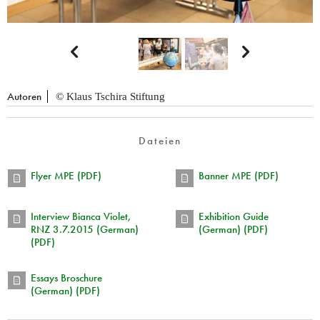


Autoren
© Klaus Tschira Stiftung
Dateien
Flyer MPE (PDF)
Banner MPE (PDF)
Interview Bianca Violet,
Exhibition Guide
RNZ 3.7.2015 (German)
(German) (PDF)
(PDF)
Essays Broschure
(German) (PDF)