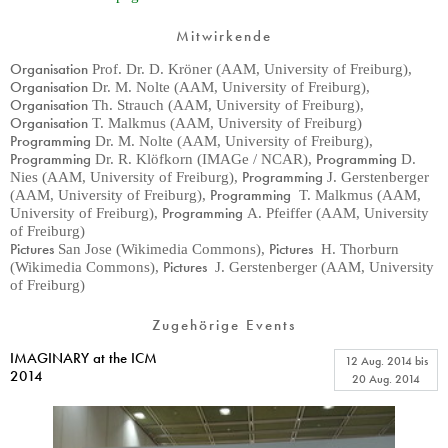
Mitwirkende
Organisation
Prof. Dr. D. Kröner (AAM, University of Freiburg)
,
Organisation
Dr. M. Nolte (AAM, University of Freiburg)
,
Organisation
Th. Strauch (AAM, University of Freiburg)
,
Organisation
T. Malkmus (AAM, University of Freiburg)
Programming
Dr. M. Nolte (AAM, University of Freiburg)
,
Programming
Programming
Dr. R. Klöfkorn (IMAGe / NCAR)
,
D.
Programming
Nies (AAM, University of Freiburg)
,
J. Gerstenberger
Programming
(AAM, University of Freiburg)
,
T. Malkmus (AAM,
Programming
University of Freiburg)
,
A. Pfeiffer (AAM, University
of Freiburg)
Pictures
Pictures
San Jose (Wikimedia Commons)
,
H. Thorburn
Pictures
(Wikimedia Commons)
,
J. Gerstenberger (AAM, University
of Freiburg)
Zugehörige Events
IMAGINARY at the ICM
12 Aug. 2014
bis
2014
20 Aug. 2014