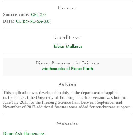
Licenses
Source code
GPL 3.0
Data
CC BY-NC-SA-3.0
Erstellt von
Tobias Malkmus
Dieses Programm ist Teil von
Mathematics of Planet Earth
Autoren
This application was developed mainly at the department of applied
mathematics at the University of Freiburg. The first version was built in
June/July 2011 for the Freiburg Science Fair. Between September and
November of 2012 additional features were added for touchscreen support.
Webseite
Dune-Ash Homepage