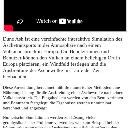
Dune Ash ist eine vereinfachte interaktive Simulation des
Aschetransports in der Atmosphäre nach einem
Vulkanausbruch in Europa. Die Benutzerinnen und
Benutzer können den Vulkan an einem beliebigen Ort in
Europa platzieren, ein Windfeld festlegen und die
Ausbreitung der Aschewolke im Laufe der Zeit
beobachten.
Diese Anwendung berechnet mithilfe numerischer Methoden eine
Näherungslösung für die Ausbreitung einer Aschewolke nach einem
Vulkanausbruch. Die Eingabedaten werden von den Benutzerinnen
und Benutzern festgelegt, die Ergebnisse werden unmittelbar
berechnet und angezeigt.
Numerische Simulationen werden zur Lösung vieler
geophysikalischer Probleme verwendet, wie zum Beispiel bei der
Wettervorhersage oder der Ausbreitung von Schadstoffen in der