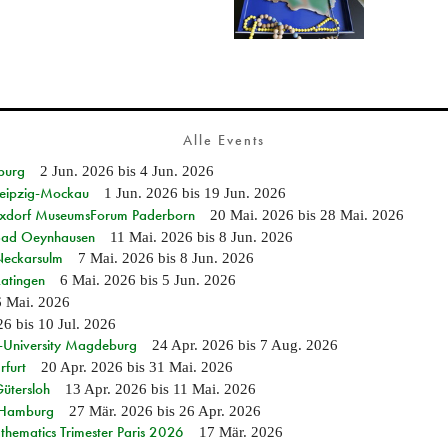
Alle Events
burg
2 Jun. 2026
bis
4 Jun. 2026
 Leipzig-Mockau
1 Jun. 2026
bis
19 Jun. 2026
ixdorf MuseumsForum Paderborn
20 Mai. 2026
bis
28 Mai. 2026
n Bad Oeynhausen
11 Mai. 2026
bis
8 Jun. 2026
 Neckarsulm
7 Mai. 2026
bis
8 Jun. 2026
Ratingen
6 Mai. 2026
bis
5 Jun. 2026
6 Mai. 2026
26
bis
10 Jul. 2026
e-University Magdeburg
24 Apr. 2026
bis
7 Aug. 2026
rfurt
20 Apr. 2026
bis
31 Mai. 2026
Gütersloh
13 Apr. 2026
bis
11 Mai. 2026
n Hamburg
27 Mär. 2026
bis
26 Apr. 2026
hematics Trimester Paris 2026
17 Mär. 2026