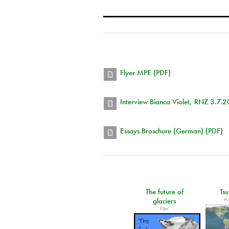
Flyer MPE (PDF)
Interview Bianca Violet, RNZ 3.7.
Essays Broschure (German) (PDF)
The future of
Ts
P
glaciers
Film