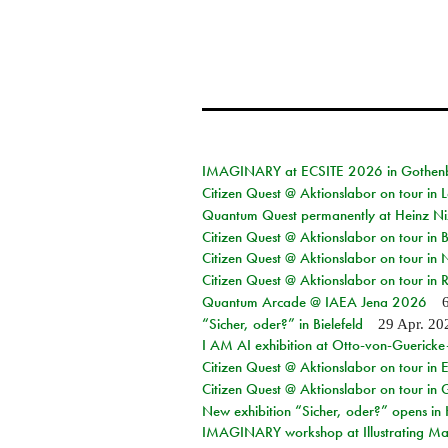
IMAGINARY at ECSITE 2026 in Gothen
Citizen Quest @ Aktionslabor on tour in
Quantum Quest permanently at Heinz N
Citizen Quest @ Aktionslabor on tour i
Citizen Quest @ Aktionslabor on tour in
Citizen Quest @ Aktionslabor on tour in 
Quantum Arcade @ IAEA Jena 2026
“Sicher, oder?” in Bielefeld
29 Apr. 20
I AM AI exhibition at Otto-von-Guerick
Citizen Quest @ Aktionslabor on tour in E
Citizen Quest @ Aktionslabor on tour in 
New exhibition “Sicher, oder?” opens i
IMAGINARY workshop at Illustrating Mat