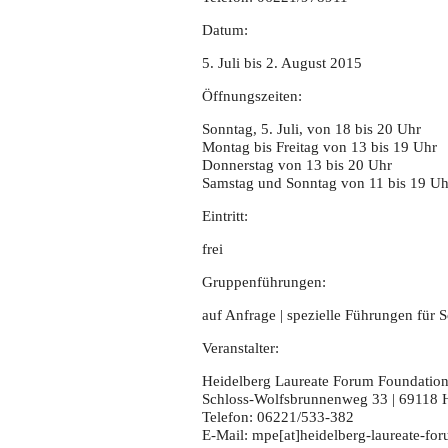
Datum:
5. Juli bis 2. August 2015
Öffnungszeiten:
Sonntag, 5. Juli, von 18 bis 20 Uhr
Montag bis Freitag von 13 bis 19 Uhr
Donnerstag von 13 bis 20 Uhr
Samstag und Sonntag von 11 bis 19 Uh
Eintritt:
frei
Gruppenführungen:
auf Anfrage | spezielle Führungen für 
Veranstalter:
Heidelberg Laureate Forum Foundatio
Schloss-Wolfsbrunnenweg 33 | 69118 
Telefon: 06221/533-382
E-Mail: mpe[at]heidelberg-laureate-fo