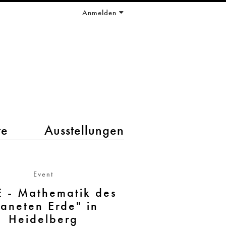
Anmelden
te
Ausstellungen
Event
 - Mathematik des
laneten Erde" in
Heidelberg