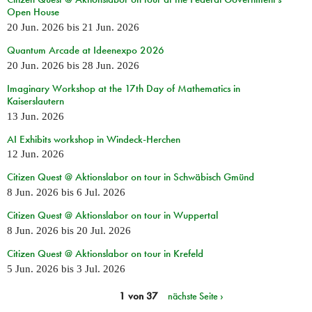
Open House
20 Jun. 2026
bis
21 Jun. 2026
Quantum Arcade at Ideenexpo 2026
20 Jun. 2026
bis
28 Jun. 2026
Imaginary Workshop at the 17th Day of Mathematics in
Kaiserslautern
13 Jun. 2026
AI Exhibits workshop in Windeck-Herchen
12 Jun. 2026
Citizen Quest @ Aktionslabor on tour in Schwäbisch Gmünd
8 Jun. 2026
bis
6 Jul. 2026
Citizen Quest @ Aktionslabor on tour in Wuppertal
8 Jun. 2026
bis
20 Jul. 2026
Citizen Quest @ Aktionslabor on tour in Krefeld
5 Jun. 2026
bis
3 Jul. 2026
1 von 37
nächste Seite ›