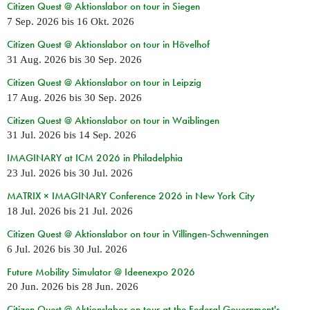
Citizen Quest @ Aktionslabor on tour in Siegen
7 Sep. 2026
bis
16 Okt. 2026
Citizen Quest @ Aktionslabor on tour in Hövelhof
31 Aug. 2026
bis
30 Sep. 2026
Citizen Quest @ Aktionslabor on tour in Leipzig
17 Aug. 2026
bis
30 Sep. 2026
Citizen Quest @ Aktionslabor on tour in Waiblingen
31 Jul. 2026
bis
14 Sep. 2026
IMAGINARY at ICM 2026 in Philadelphia
23 Jul. 2026
bis
30 Jul. 2026
MATRIX × IMAGINARY Conference 2026 in New York City
18 Jul. 2026
bis
21 Jul. 2026
Citizen Quest @ Aktionslabor on tour in Villingen-Schwenningen
6 Jul. 2026
bis
30 Jul. 2026
Future Mobility Simulator @ Ideenexpo 2026
20 Jun. 2026
bis
28 Jun. 2026
Citizen Quest @ Aktionslabor on tour at the Federal Government's