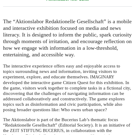
The “Aktionslabor Redaktionelle Gesellschaft” is a mobile
and interactive exhibition focused on media and news
literacy. It is designed to inform the public, spark curiosity
through moments of irritation, and encourage reflection on
how we engage with information in a low-threshold,
entertaining, and accessible way.
The interactive experience offers easy and enjoyable access to
topics surrounding news and information, inviting visitors to
experiment, explore, and educate themselves.
IMAGINARY
developed the interactive game Citizen Quest for this exhibition. In
the game, visitors work together to complete tasks in a fictional city,
discovering that the challenges of navigating information can be
addressed collaboratively and constructively. The game explores
topics such as disinformation and civic participation, while also
posing broader questions like: Who owns urban space?
The Aktionslabor is part of the Bucerius Lab’s thematic focus
“Redaktionelle Gesellschaft” (Editorial Society). It is an initiative of
the
, in collaboration with the
ZEIT
STIFTUNG
BUCERIUS