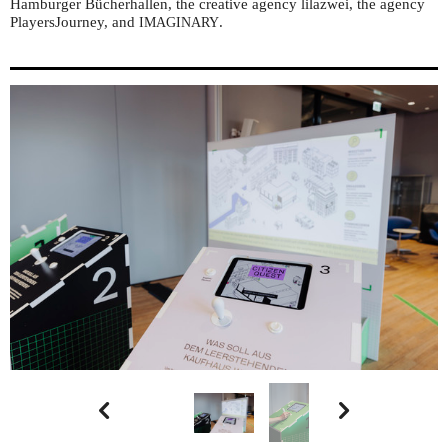
Hamburger Bücherhallen, the creative agency lilazwei, the agency
PlayersJourney, and
.
IMAGINARY

