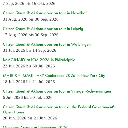
7 Sep. 2026
bis
16 Okt. 2026
Citizen Quest @ Aktionslabor on tour in Hövelhof
31 Aug. 2026
bis
30 Sep. 2026
Citizen Quest @ Aktionslabor on tour in Leipzig
17 Aug. 2026
bis
30 Sep. 2026
Citizen Quest @ Aktionslabor on tour in Waiblingen
31 Jul. 2026
bis
14 Sep. 2026
IMAGINARY at ICM 2026 in Philadelphia
23 Jul. 2026
bis
30 Jul. 2026
MATRIX × IMAGINARY Conference 2026 in New York City
18 Jul. 2026
bis
21 Jul. 2026
Citizen Quest @ Aktionslabor on tour in Villingen-Schwenningen
6 Jul. 2026
bis
30 Jul. 2026
Citizen Quest @ Aktionslabor on tour at the Federal Government's
Open House
20 Jun. 2026
bis
21 Jun. 2026
Quantum Arcade at Ideenexpo 2026