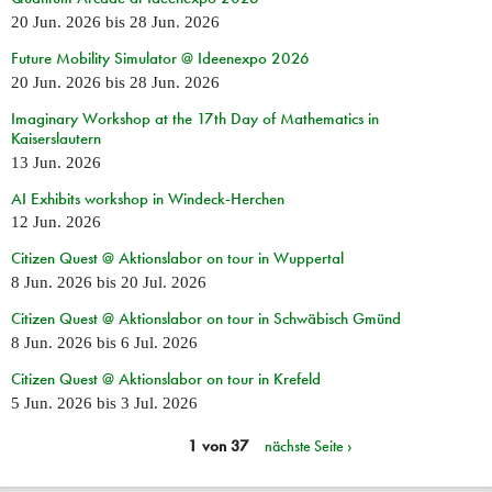
20 Jun. 2026
bis
28 Jun. 2026
Future Mobility Simulator @ Ideenexpo 2026
20 Jun. 2026
bis
28 Jun. 2026
Imaginary Workshop at the 17th Day of Mathematics in
Kaiserslautern
13 Jun. 2026
AI Exhibits workshop in Windeck-Herchen
12 Jun. 2026
Citizen Quest @ Aktionslabor on tour in Wuppertal
8 Jun. 2026
bis
20 Jul. 2026
Citizen Quest @ Aktionslabor on tour in Schwäbisch Gmünd
8 Jun. 2026
bis
6 Jul. 2026
Citizen Quest @ Aktionslabor on tour in Krefeld
5 Jun. 2026
bis
3 Jul. 2026
1 von 37
nächste Seite ›