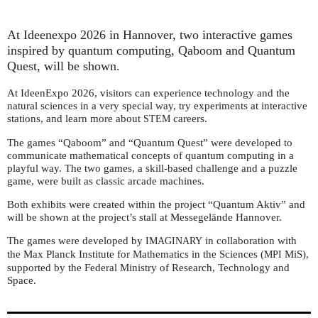
At Ideenexpo 2026 in Hannover, two interactive games
inspired by quantum computing, Qaboom and Quantum
Quest, will be shown.
At IdeenExpo 2026, visitors can experience technology and the
natural sciences in a very special way, try experiments at interactive
stations, and learn more about
careers.
STEM
The games “Qaboom” and “Quantum Quest” were developed to
communicate mathematical concepts of quantum computing in a
playful way. The two games, a skill-based challenge and a puzzle
game, were built as classic arcade machines.
Both exhibits were created within the project “Quantum Aktiv” and
will be shown at the project’s stall at Messegelände Hannover.
The games were developed by
in collaboration with
IMAGINARY
the Max Planck Institute for Mathematics in the Sciences (
MiS),
MPI
supported by the Federal Ministry of Research, Technology and
Space.