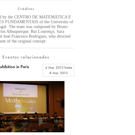
Créditos
ated by the CENTRO DE MATEMÁTICA E
 FUNDAMENTAIS of the University of
tugal. The team was composed by Bruno
los Albuquerque, Rui Lourenço, Sara
d José Francisco Rodrigues, who directed
ent of the original concept.
Eventos relacionados
ibition in Paris
4 Mar. 2013
hasta
8 Mar. 2013