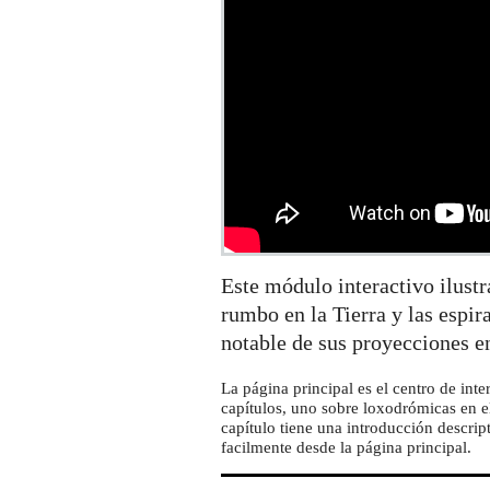
Este módulo interactivo ilustra
rumbo en la Tierra y las espir
notable de sus proyecciones en
La página principal es el centro de int
capítulos, uno sobre loxodrómicas en el
capítulo tiene una introducción descrip
facilmente desde la página principal.