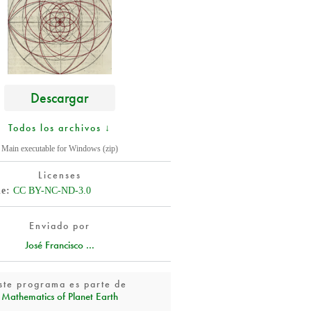
Descargar
Todos los archivos ↓
Main executable for Windows (zip)
Licenses
de
CC BY-NC-ND-3.0
Enviado por
José Francisco ...
ste programa es parte de
Mathematics of Planet Earth