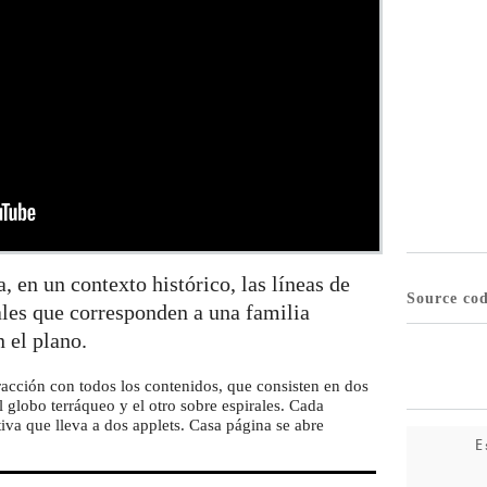
, en un contexto histórico, las líneas de
Source co
ales que corresponden a una familia
 el plano.
eracción con todos los contenidos, que consisten en dos
 globo terráqueo y el otro sobre espirales. Cada
tiva que lleva a dos applets. Casa página se abre
E