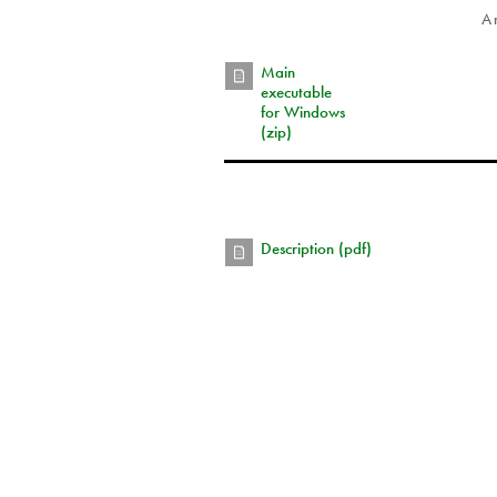
A
Main
executable
for Windows
(zip)
Description (pdf)