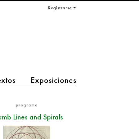
Registrarse
extos
Exposiciones
programa
mb Lines and Spirals