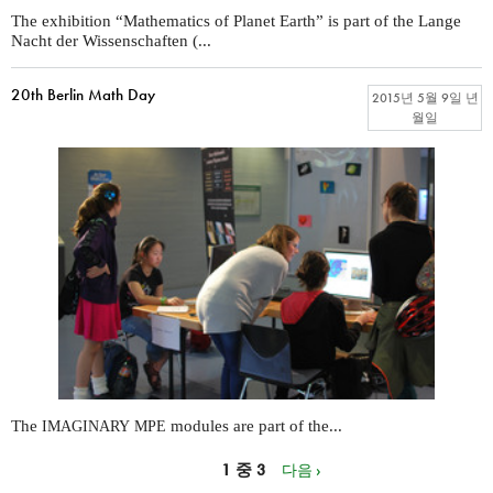
The exhibition “Mathematics of Planet Earth” is part of the Lange
Nacht der Wissenschaften (...
20th Berlin Math Day
2015년 5월 9일 년
월일
The
modules are part of the...
IMAGINARY
MPE
1 중 3
다음 ›