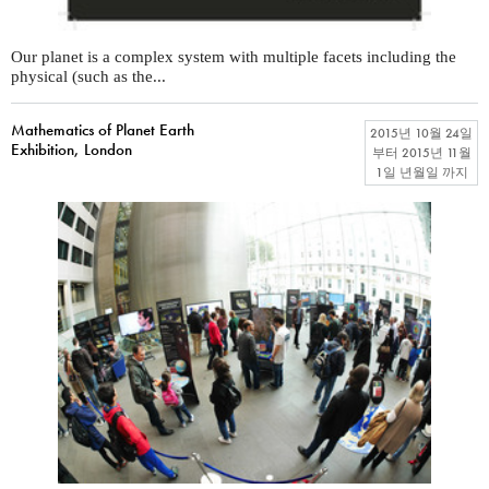
Our planet is a complex system with multiple facets including the
physical (such as the...
Mathematics of Planet Earth
2015년 10월 24일
Exhibition, London
부터
2015년 11월
1일 년월일
까지