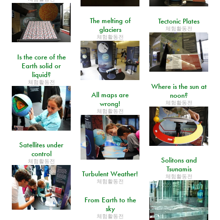
The melting of
Tectonic Plates
glaciers
체험활동전
체험활동전
Is the core of the
Earth solid or
liquid?
체험활동전
Where is the sun at
All maps are
noon?
wrong!
체험활동전
체험활동전
Satellites under
control
Solitons and
체험활동전
Tsunamis
Turbulent Weather!
체험활동전
체험활동전
From Earth to the
sky
체험활동전