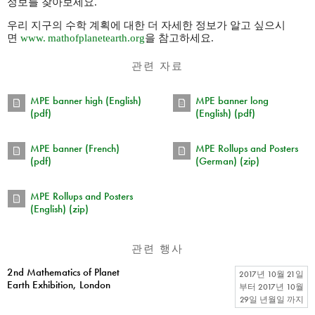
정보를 찾아보세요.
우리 지구의 수학 계획에 대한 더 자세한 정보가 알고 싶으시
면
www. mathofplanetearth.
org
을 참고하세요.
관련 자료
MPE banner high (English)
MPE banner long
(pdf)
(English) (pdf)
MPE banner (French)
MPE Rollups and Posters
(pdf)
(German) (zip)
MPE Rollups and Posters
(English) (zip)
관련 행사
2nd Mathematics of Planet
2017년 10월 21일
Earth Exhibition, London
부터
2017년 10월
29일 년월일
까지