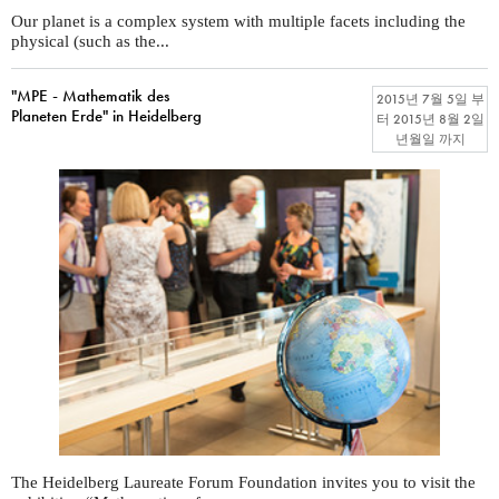
Our planet is a complex system with multiple facets including the
physical (such as the...
"MPE - Mathematik des
2015년 7월 5일
부
Planeten Erde" in Heidelberg
터
2015년 8월 2일
년월일
까지
The Heidelberg Laureate Forum Foundation invites you to visit the