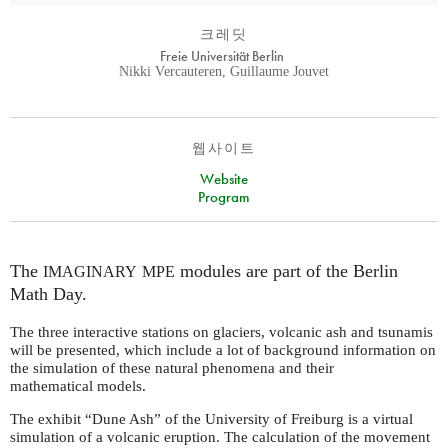
크레딧
Freie Universität Berlin
Nikki Vercauteren, Guillaume Jouvet
웹사이트
Website
Program
The
modules are part of the Berlin
IMAGINARY
MPE
Math Day.
The three interactive stations on glaciers, volcanic ash and tsunamis
will be presented, which include a lot of background information on
the simulation of these natural phenomena and their
mathematical models.
The exhibit “Dune Ash” of the University of Freiburg is a virtual
simulation of a volcanic eruption. The calculation of the movement