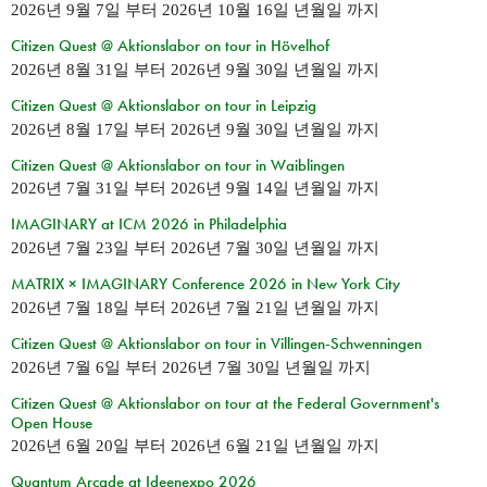
2026년 9월 7일
부터
2026년 10월 16일 년월일
까지
Citizen Quest @ Aktionslabor on tour in Hövelhof
2026년 8월 31일
부터
2026년 9월 30일 년월일
까지
Citizen Quest @ Aktionslabor on tour in Leipzig
2026년 8월 17일
부터
2026년 9월 30일 년월일
까지
Citizen Quest @ Aktionslabor on tour in Waiblingen
2026년 7월 31일
부터
2026년 9월 14일 년월일
까지
IMAGINARY at ICM 2026 in Philadelphia
2026년 7월 23일
부터
2026년 7월 30일 년월일
까지
MATRIX × IMAGINARY Conference 2026 in New York City
2026년 7월 18일
부터
2026년 7월 21일 년월일
까지
Citizen Quest @ Aktionslabor on tour in Villingen-Schwenningen
2026년 7월 6일
부터
2026년 7월 30일 년월일
까지
Citizen Quest @ Aktionslabor on tour at the Federal Government's
Open House
2026년 6월 20일
부터
2026년 6월 21일 년월일
까지
Quantum Arcade at Ideenexpo 2026