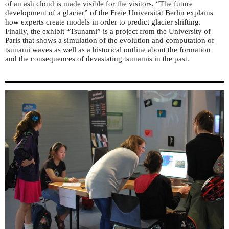
of an ash cloud is made visible for the visitors. “The future
development of a glacier” of the Freie Universität Berlin explains
how experts create models in order to predict glacier shifting.
Finally, the exhibit “Tsunami” is a project from the University of
Paris that shows a simulation of the evolution and computation of
tsunami waves as well as a historical outline about the formation
and the consequences of devastating tsunamis in the past.