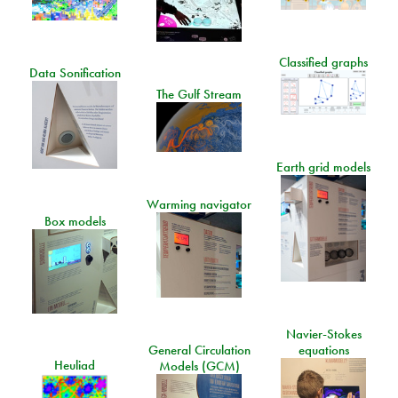
Classified graphs
Data Sonification
The Gulf Stream
Earth grid models
Warming navigator
Box models
Navier-Stokes
General Circulation
equations
Heuliad
Models (GCM)