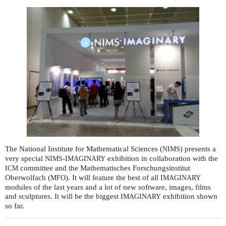
The National Institute for Mathematical Sciences (
) presents a
NIMS
very special
-
exhibition in collaboration with the
NIMS
IMAGINARY
committee and the Mathematisches Forschungsinstitut
ICM
Oberwolfach (
). It will feature the best of all
MFO
IMAGINARY
modules of the last years and a lot of new software, images, films
and sculptures. It will be the biggest
exhibition shown
IMAGINARY
so far.