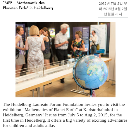
"MPE - Mathematik des
2015년 7월 5일
부
Planeten Erde" in Heidelberg
터
2015년 8월 2일
년월일
까지
The Heidelberg Laureate Forum Foundation invites you to visit the
exhibition “Mathematics of Planet Earth” at Karlstorbahnhof in
Heidelberg, Germany! It runs from July 5 to Aug 2, 2015, for the
first time in Heidelberg. It offers a big variety of exciting adventures
for children and adults alike.