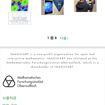
1 중 8
다음 ›
IMAGINARY is a non-profit organization for open and
interactive mathematics. IMAGINARY was initiated at the
Mathematisches Forschungsinstitut Oberwolfach, which is a
shareholder of IMAGINARY.
사용약관