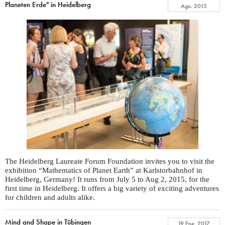
Planeten Erde" in Heidelberg
Ago. 2015
The Heidelberg Laureate Forum Foundation invites you to visit the
exhibition “Mathematics of Planet Earth” at Karlstorbahnhof in
Heidelberg, Germany! It runs from July 5 to Aug 2, 2015, for the
first time in Heidelberg. It offers a big variety of exciting adventures
for children and adults alike.
Mind and Shape in Tübingen
19 Ene. 2017