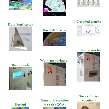
Classified graphs
Data Sonification
The Gulf Stream
Earth grid models
Warming navigator
Box models
Navier-Stokes
General Circulation
equations
Heuliad
Models (GCM)