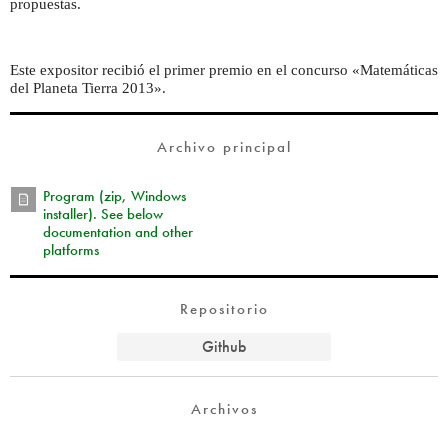
propuestas.
Este expositor recibió el primer premio en el concurso «Matemáticas
del Planeta Tierra 2013».
Archivo principal
Program (zip, Windows
installer). See below
documentation and other
platforms
Repositorio
Github
Archivos