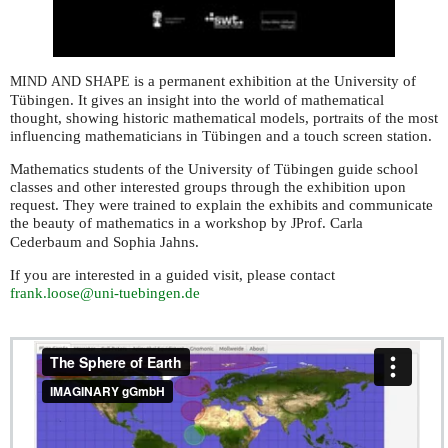
is a permanent exhibition at the University of
MIND
AND
SHAPE
Tübingen. It gives an insight into the world of mathematical
thought, showing historic mathematical models, portraits of the most
influencing mathematicians in Tübingen and a touch screen station.
Mathematics students of the University of Tübingen guide school
classes and other interested groups through the exhibition upon
request. They were trained to explain the exhibits and communicate
the beauty of mathematics in a workshop by
rof. Carla
JP
Cederbaum and Sophia Jahns.
If you are interested in a guided visit, please contact
frank.loose@uni-tuebingen.de