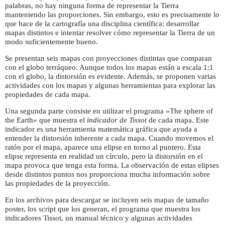
palabras, no hay ninguna forma de representar la Tierra
manteniendo las proporciones. Sin embargo, esto es precisamente lo
que hace de la cartografía una disciplina científica: desarrollar
mapas distintos e intentar resolver cómo representar la Tierra de un
modo suficientemente bueno.
Se presentan seis mapas con proyecciones distintas que comparan
con el globo terráqueo. Aunque todos los mapas están a escala 1:1
con el globo, la distorsión es evidente. Además, se proponen varias
actividades con los mapas y algunas herramientas para explorar las
propiedades de cada mapa.
Una segunda parte consiste en utilizar el programa »The sphere of
the Earth» que muestra el
indicador de Tissot
de cada mapa. Este
indicador es una herramienta matemática gráfica que ayuda a
entender la distorsión inherente a cada mapa. Cuando movemos el
ratón por el mapa, aparece una elipse en torno al puntero. Esta
elipse representa en realidad un círculo, pero la distorsión en el
mapa provoca que tenga esta forma. La observación de estas elipses
desde distintos puntos nos proporciona mucha información sobre
las propiedades de la proyección.
En los archivos para descargar se incluyen seis mapas de tamaño
poster, los script que los generan, el programa que muestra los
indicadores Tissot, un manual técnico y algunas actividades