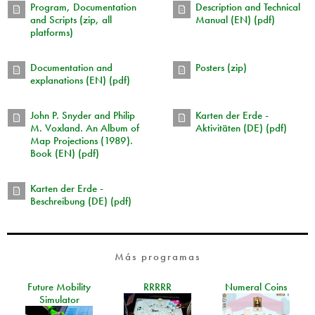
Program, Documentation
Description and Technical
and Scripts (zip, all
Manual (EN) (pdf)
platforms)
Documentation and
Posters (zip)
explanations (EN) (pdf)
John P. Snyder and Philip
Karten der Erde -
M. Voxland. An Album of
Aktivitäten (DE) (pdf)
Map Projections (1989).
Book (EN) (pdf)
Karten der Erde -
Beschreibung (DE) (pdf)
Más programas
Future Mobility
RRRRR
Numeral Coins
Simulator