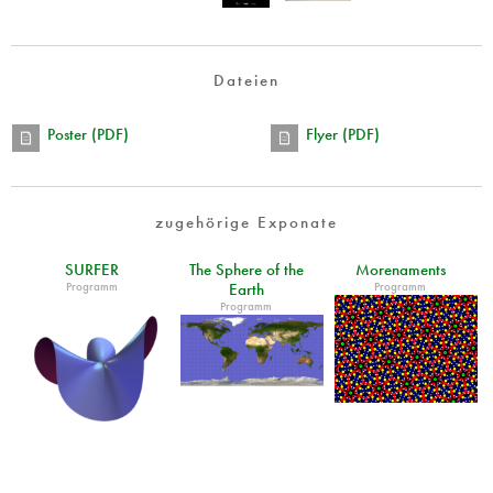
Dateien
Poster (PDF)
Flyer (PDF)
zugehörige Exponate
SURFER
The Sphere of the
Morenaments
Programm
Programm
Earth
Programm