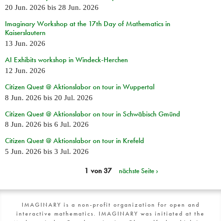
20 Jun. 2026
bis
28 Jun. 2026
Imaginary Workshop at the 17th Day of Mathematics in
Kaiserslautern
13 Jun. 2026
AI Exhibits workshop in Windeck-Herchen
12 Jun. 2026
Citizen Quest @ Aktionslabor on tour in Wuppertal
8 Jun. 2026
bis
20 Jul. 2026
Citizen Quest @ Aktionslabor on tour in Schwäbisch Gmünd
8 Jun. 2026
bis
6 Jul. 2026
Citizen Quest @ Aktionslabor on tour in Krefeld
5 Jun. 2026
bis
3 Jul. 2026
1 von 37
nächste Seite ›
IMAGINARY is a non-profit organization for open and
interactive mathematics. IMAGINARY was initiated at the