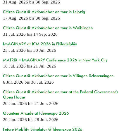
31 Aug. 2026
bis
30 Sep. 2026
Citizen Quest @ Aktionslabor on tour in Leipzig
17 Aug. 2026
bis
30 Sep. 2026
Citizen Quest @ Aktionslabor on tour in Waiblingen
31 Jul. 2026
bis
14 Sep. 2026
IMAGINARY at ICM 2026 in Philadelphia
23 Jul. 2026
bis
30 Jul. 2026
MATRIX × IMAGINARY Conference 2026 in New York City
18 Jul. 2026
bis
21 Jul. 2026
Citizen Quest @ Aktionslabor on tour in Villingen-Schwenningen
6 Jul. 2026
bis
30 Jul. 2026
Citizen Quest @ Aktionslabor on tour at the Federal Government's
Open House
20 Jun. 2026
bis
21 Jun. 2026
Quantum Arcade at Ideenexpo 2026
20 Jun. 2026
bis
28 Jun. 2026
Future Mobility Simulator @ Ideenexpo 2026