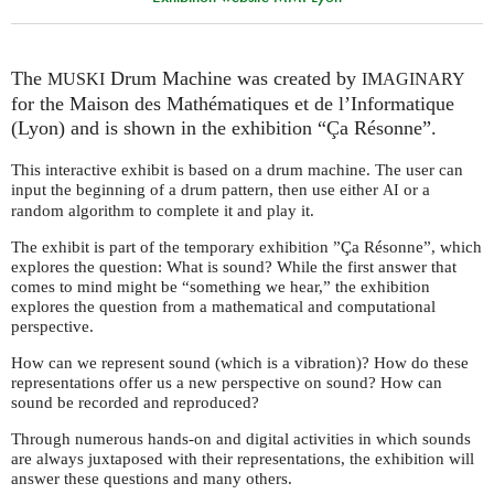
The
Drum Machine was created by
MUSKI
IMAGINARY
for the Maison des Mathématiques et de l’Informatique
(Lyon) and is shown in the exhibition “Ça Résonne”.
This interactive exhibit is based on a drum machine. The user can
input the beginning of a drum pattern, then use either
or a
AI
random algorithm to complete it and play it.
The exhibit is part of the temporary exhibition ”Ça Résonne”, which
explores the question: What is sound? While the first answer that
comes to mind might be “something we hear,” the exhibition
explores the question from a mathematical and computational
perspective.
How can we represent sound (which is a vibration)? How do these
representations offer us a new perspective on sound? How can
sound be recorded and reproduced?
Through numerous hands-on and digital activities in which sounds
are always juxtaposed with their representations, the exhibition will
answer these questions and many others.