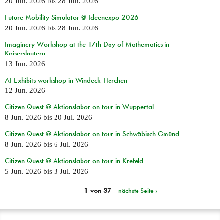
20 Jun. 2026
bis
28 Jun. 2026
Future Mobility Simulator @ Ideenexpo 2026
20 Jun. 2026
bis
28 Jun. 2026
Imaginary Workshop at the 17th Day of Mathematics in
Kaiserslautern
13 Jun. 2026
AI Exhibits workshop in Windeck-Herchen
12 Jun. 2026
Citizen Quest @ Aktionslabor on tour in Wuppertal
8 Jun. 2026
bis
20 Jul. 2026
Citizen Quest @ Aktionslabor on tour in Schwäbisch Gmünd
8 Jun. 2026
bis
6 Jul. 2026
Citizen Quest @ Aktionslabor on tour in Krefeld
5 Jun. 2026
bis
3 Jul. 2026
1 von 37
nächste Seite ›