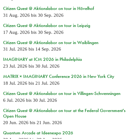
Citizen Quest @ Aktionslabor on tour in Hövelhof
31 Aug. 2026
bis
30 Sep. 2026
Citizen Quest @ Aktionslabor on tour in Leipzig
17 Aug. 2026
bis
30 Sep. 2026
Citizen Quest @ Aktionslabor on tour in Waiblingen
31 Jul. 2026
bis
14 Sep. 2026
IMAGINARY at ICM 2026 in Philadelphia
23 Jul. 2026
bis
30 Jul. 2026
MATRIX × IMAGINARY Conference 2026 in New York City
18 Jul. 2026
bis
21 Jul. 2026
Citizen Quest @ Aktionslabor on tour in Villingen-Schwenningen
6 Jul. 2026
bis
30 Jul. 2026
Citizen Quest @ Aktionslabor on tour at the Federal Government's
Open House
20 Jun. 2026
bis
21 Jun. 2026
Quantum Arcade at Ideenexpo 2026