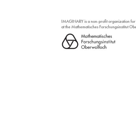
IMAGINARY is a non-profit organization for
at the Mathematisches Forschungsinstitut O