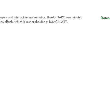
 open and interactive mathematics. IMAGINARY was initiated
Datens
berwolfach, which is a shareholder of IMAGINARY.