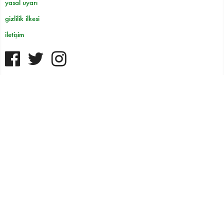
yasal uyarı
gizlilik ilkesi
iletişim