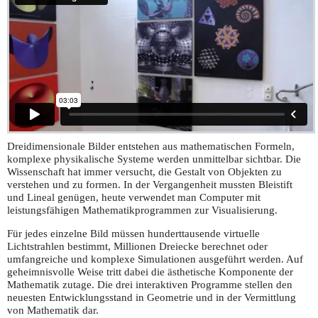
Dreidimensionale Bilder entstehen aus mathematischen Formeln,
komplexe physikalische Systeme werden unmittelbar sichtbar. Die
Wissenschaft hat immer versucht, die Gestalt von Objekten zu
verstehen und zu formen. In der Vergangenheit mussten Bleistift
und Lineal genügen, heute verwendet man Computer mit
leistungsfähigen Mathematikprogrammen zur Visualisierung.
Für jedes einzelne Bild müssen hunderttausende virtuelle
Lichtstrahlen bestimmt, Millionen Dreiecke berechnet oder
umfangreiche und komplexe Simulationen ausgeführt werden. Auf
geheimnisvolle Weise tritt dabei die ästhetische Komponente der
Mathematik zutage. Die drei interaktiven Programme stellen den
neuesten Entwicklungsstand in Geometrie und in der Vermittlung
von Mathematik dar.