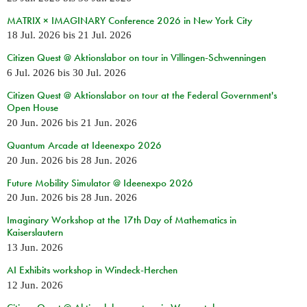
MATRIX × IMAGINARY Conference 2026 in New York City
18 Jul. 2026
bis
21 Jul. 2026
Citizen Quest @ Aktionslabor on tour in Villingen-Schwenningen
6 Jul. 2026
bis
30 Jul. 2026
Citizen Quest @ Aktionslabor on tour at the Federal Government's
Open House
20 Jun. 2026
bis
21 Jun. 2026
Quantum Arcade at Ideenexpo 2026
20 Jun. 2026
bis
28 Jun. 2026
Future Mobility Simulator @ Ideenexpo 2026
20 Jun. 2026
bis
28 Jun. 2026
Imaginary Workshop at the 17th Day of Mathematics in
Kaiserslautern
13 Jun. 2026
AI Exhibits workshop in Windeck-Herchen
12 Jun. 2026