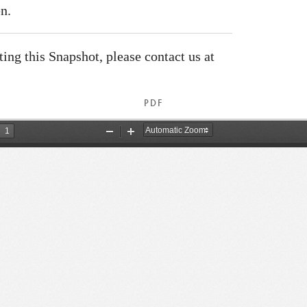
n.
ating this Snapshot, please contact us at
PDF