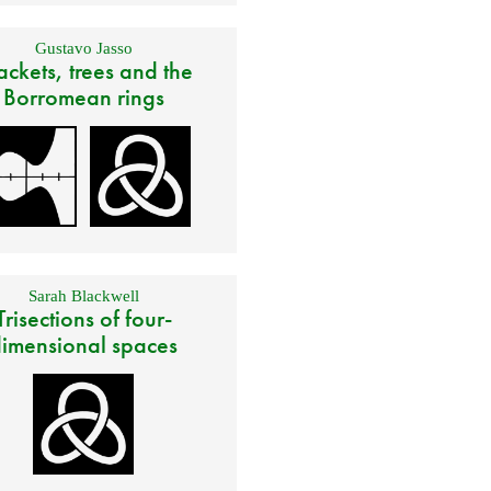
Gustavo Jasso
ackets, trees and the
Borromean rings
Sarah Blackwell
Trisections of four-
imensional spaces