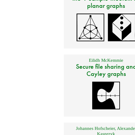
planar graphs
Eilidh McKemmie
Secure file sharing an
Cayley graphs
Johannes Hofscheier
,
Alexande
Kasprzyk