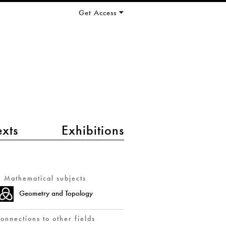
Get Access
exts
Exhibitions
Mathematical subjects
Geometry and Topology
onnections to other fields