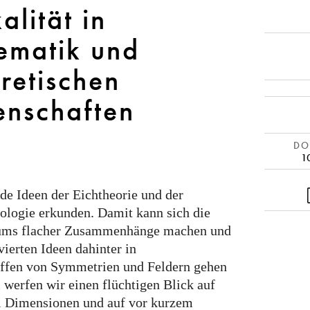
alität in
ematik und
retischen
enschaften
DOI
1
de Ideen der Eichtheorie und der
ologie erkunden. Damit kann sich die
aums flacher Zusammenhänge machen und
vierten Ideen dahinter in
iffen von Symmetrien und Feldern gehen
werfen wir einen flüchtigen Blick auf
i Dimensionen und auf vor kurzem