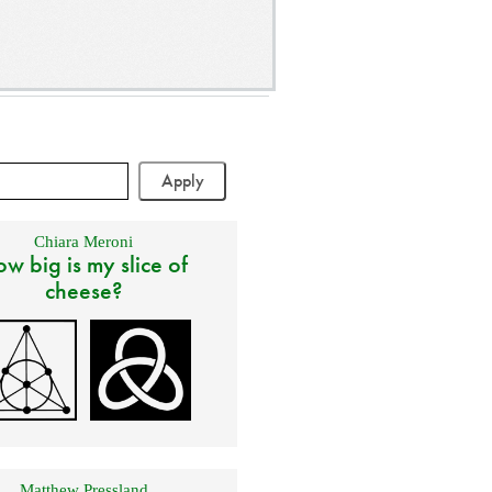
Chiara Meroni
w big is my slice of
cheese?
Matthew Pressland