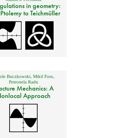
gulations in geometry:
 Ptolemy to Teichmüller
ole Buczkowski
,
Mikil Foss
,
Petronela Radu
acture Mechanics: A
onlocal Approach