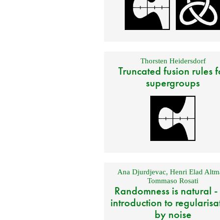
Thorsten Heidersdorf
Truncated fusion rules f
supergroups
Ana Djurdjevac
,
Henri Elad Altm
Tommaso Rosati
Randomness is natural -
introduction to regularisa
by noise