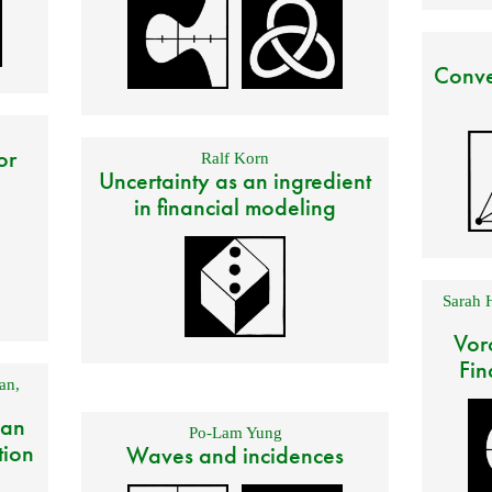
Conve
or
Ralf Korn
Uncertainty as an ingredient
in financial modeling
Sarah 
Vor
Fin
an
,
 an
Po-Lam Yung
tion
Waves and incidences