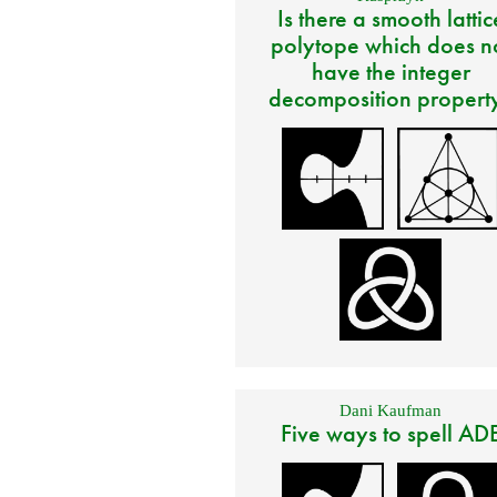
Is there a smooth lattic
polytope which does n
have the integer
decomposition propert
Dani Kaufman
Five ways to spell AD