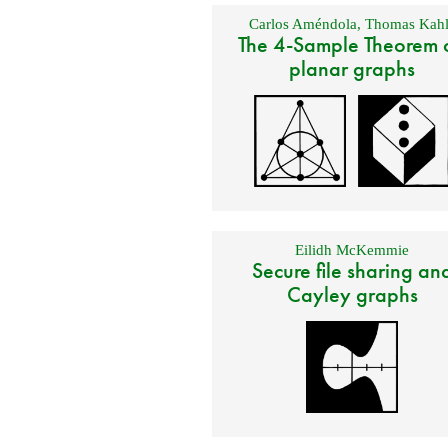
Carlos Améndola
,
Thomas Kahl
The 4-Sample Theorem 
planar graphs
Eilidh McKemmie
Secure file sharing an
Cayley graphs