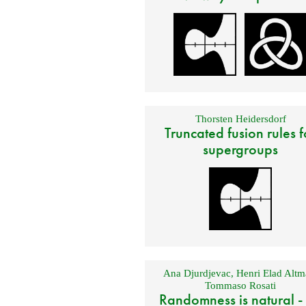
Thorsten Heidersdorf
Truncated fusion rules f
supergroups
Ana Djurdjevac
,
Henri Elad Altm
Tommaso Rosati
Randomness is natural -