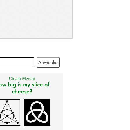
Chiara Meroni
w big is my slice of
cheese?