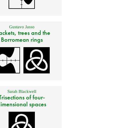
Gustavo Jasso
ackets, trees and the
Borromean rings
Sarah Blackwell
Trisections of four-
imensional spaces