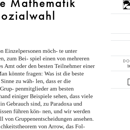
ie Mathematik
Sozialwahl
 Einzelpersonen möch- te unter
n, zum Bei- spiel einen von mehreren
DOI
hes Amt oder den besten Teilnehmer einer
1
Man könnte fragen: Was ist die beste
Sinne zu wäh- len, dass er die
 Grup- penmitglieder am besten
and einiger Beispiele sehen, dass viele
 in Gebrauch sind, zu Paradoxa und
issen führen kön- nen, und wir werden
ll von Gruppenentscheidungen ansehen.
ichkeitstheorem von Arrow, das Fol-