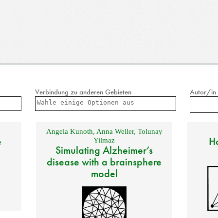
Verbindung zu anderen Gebieten
Autor/in
Angela Kunoth
,
Anna Weller
,
Tolunay
e
Ho
Yilmaz
Simulating Alzheimer’s
disease with a brainsphere
model