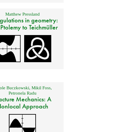
Matthew Pressland
gulations in geometry:
 Ptolemy to Teichmüller
ole Buczkowski
,
Mikil Foss
,
Petronela Radu
acture Mechanics: A
onlocal Approach