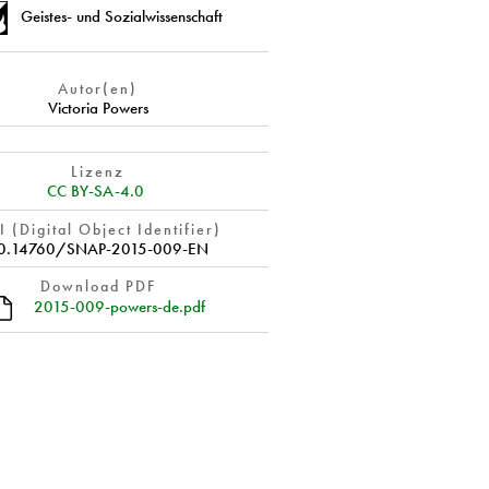
Geistes- und Sozialwissenschaft
Autor(en)
Victoria Powers
Lizenz
CC BY-SA-4.0
 (Digital Object Identifier)
0.14760/SNAP-2015-009-EN
Download PDF
2015-009-powers-de.pdf