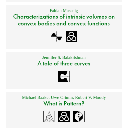
Fabian Mussnig
Characterizations of intrinsic volumes on
convex bodies and convex functions
Jennifer S. Balakrishnan
A tale of three curves
Michael Baake
,
Uwe Grimm
,
Robert V. Moody
What is Pattern?