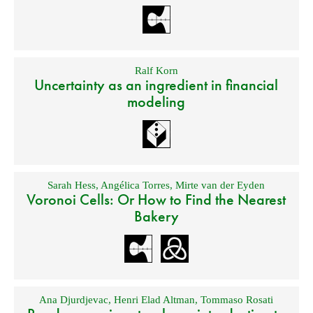
Ralf Korn
Uncertainty as an ingredient in financial
modeling
Sarah Hess
,
Angélica Torres
,
Mirte van der Eyden
Voronoi Cells: Or How to Find the Nearest
Bakery
Ana Djurdjevac
,
Henri Elad Altman
,
Tommaso Rosati