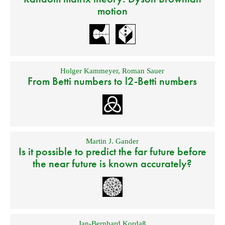
motion
Holger Kammeyer
,
Roman Sauer
From Betti numbers to l2-Betti numbers
Martin J. Gander
Is it possible to predict the far future before
the near future is known accurately?
Jan-Bernhard Kordaß