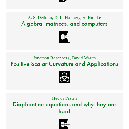
A. S. Detinko
,
D. L. Flannery
,
A. Hulpke
Algebra, matrices, and computers
Jonathan Rosenberg
,
David Wraith
Positive Scalar Curvature and Applications
Hector Pasten
Diophantine equations and why they are
hard