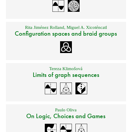
Rita Jiménez Rolland
,
Miguel A. Xicoténcatl
Configuration spaces and braid groups
Tereza Klimošová
Limits of graph sequences
Paulo Oliva
On Logic, Choices and Games