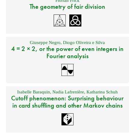
Florian Frick
The geometry of fair division
Giuseppe Negro
,
Diogo Oliveira e Silva
4 = 2 × 2, or the power of even integers in
Fourier analysis
Isabelle Baraquin
,
Nadia Lafrenière
,
Katharina Schuh
Cutoff phenomenon: Surprising behaviour
in card shuffling and other Markov chains