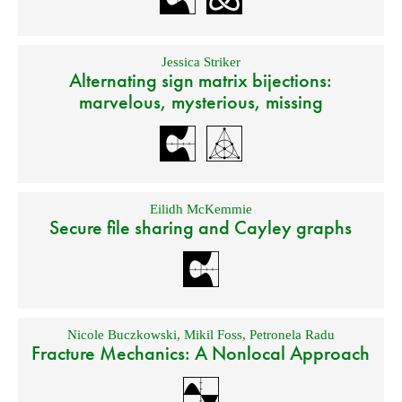
Jessica Striker
Alternating sign matrix bijections:
marvelous, mysterious, missing
Eilidh McKemmie
Secure file sharing and Cayley graphs
Nicole Buczkowski
,
Mikil Foss
,
Petronela Radu
Fracture Mechanics: A Nonlocal Approach