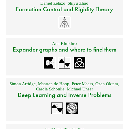
Daniel Zelazo
,
Shiyu Zhao
Formation Control and Rigidity Theory
Ana Khukhro
Expander graphs and where to find them
Simon Arridge
,
Maarten de Hoop
,
Peter Maass
,
Ozan Öktem
,
Carola Schönlie
,
Michael Unser
Deep Learning and Inverse Problems