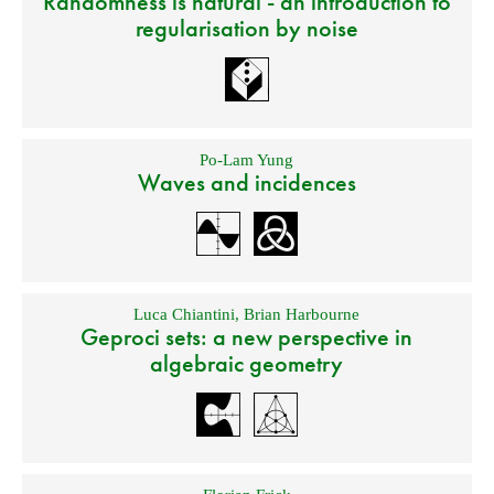
Randomness is natural - an introduction to
regularisation by noise
Po-Lam Yung
Waves and incidences
Luca Chiantini
,
Brian Harbourne
Geproci sets: a new perspective in
algebraic geometry