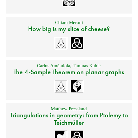
Chiara Meroni
How big is my slice of cheese?
Carlos Améndola
,
Thomas Kahle
The 4-Sample Theorem on planar graphs
Matthew Pressland
Triangulations in geometry: from Ptolemy to
Teichmüller