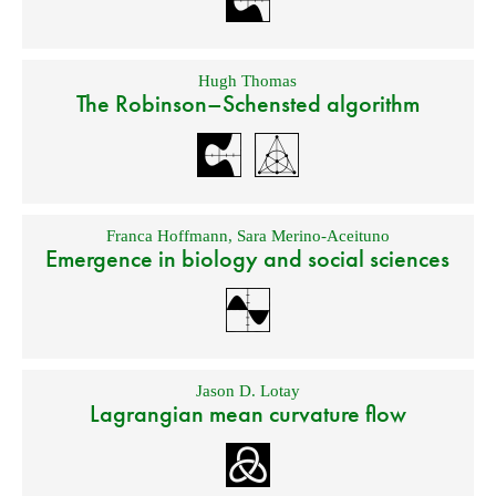
Hugh Thomas
The Robinson–Schensted algorithm
Franca Hoffmann
,
Sara Merino-Aceituno
Emergence in biology and social sciences
Jason D. Lotay
Lagrangian mean curvature flow