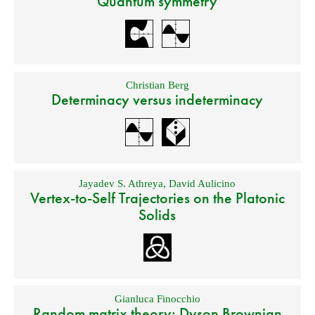
Quantum symmetry
Christian Berg
Determinacy versus indeterminacy
Jayadev S. Athreya
,
David Aulicino
Vertex-to-Self Trajectories on the Platonic
Solids
Gianluca Finocchio
Random matrix theory: Dyson Brownian