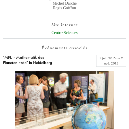
Michel Darche
Regis Goiffon
Site internet
Centre•Sciences
Événements associés
"MPE - Mathematik des
5 juil. 2015
au
2
Planeten Erde" in Heidelberg
aoû. 2015