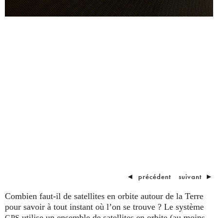
◄
précédent
suivant
►
Combien faut-il de satellites en orbite autour de la Terre
pour savoir à tout instant où l’on se trouve ? Le système
utilise un ensemble de satellites en orbite (au moins