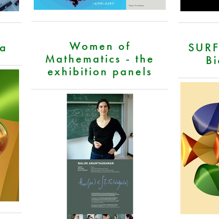
Women of
ra
SURF
Mathematics - the
Bi
exhibition panels