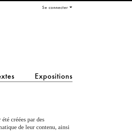
Se connecter
extes
Expositions
r été créées par des
atique de leur contenu, ainsi