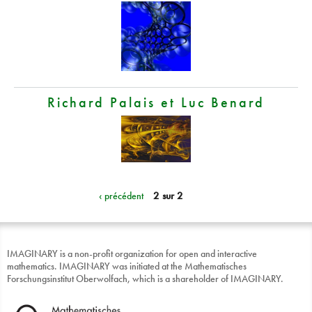
Richard Palais et Luc Benard
‹ précédent
2 sur 2
IMAGINARY is a non-profit organization for open and interactive
mathematics. IMAGINARY was initiated at the Mathematisches
Forschungsinstitut Oberwolfach, which is a shareholder of IMAGINARY.