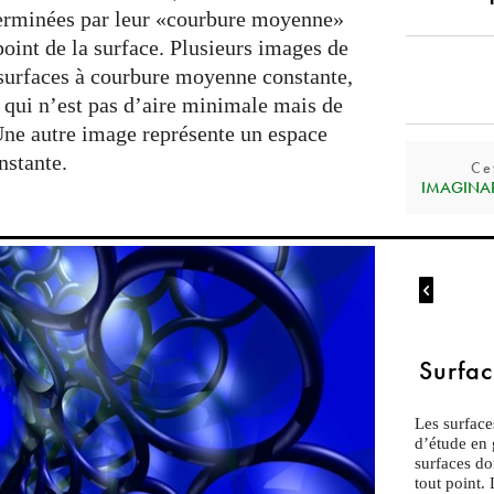
terminées par leur «courbure moyenne»
point de la surface. Plusieurs images de
s surfaces à courbure moyenne constante,
qui n’est pas d’aire minimale mais de
Une autre image représente un espace
nstante.
Ce
IMAGINARY

Surfac
Les surface
d’étude en 
surfaces d
tout point.