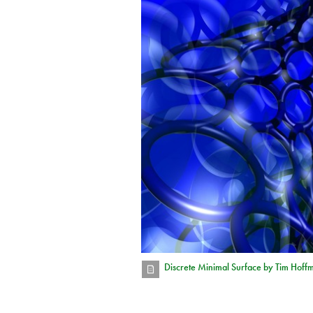
Discrete Minimal Surface by Tim Hoffm