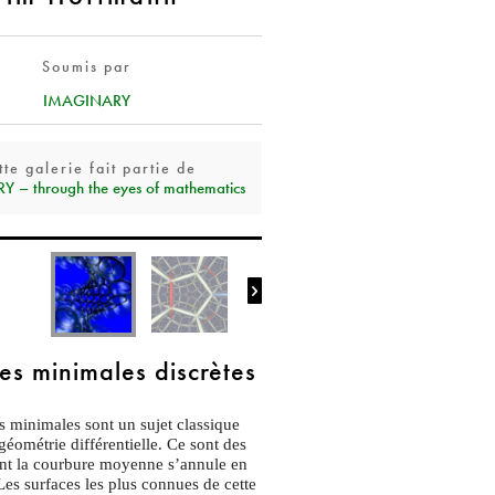
Soumis par
IMAGINARY
tte galerie fait partie de
 – through the eyes of mathematics

es minimales discrètes
s minimales sont un sujet classique
géométrie différentielle. Ce sont des
ont la courbure moyenne s’annule en
 Les surfaces les plus connues de cette