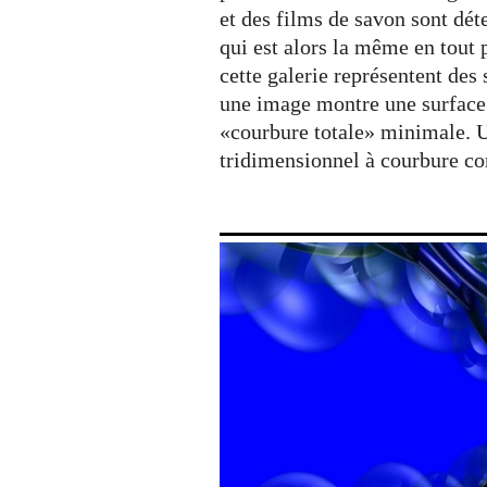
Gunn
et des films de savon sont dé
et
qui est alors la même en tout 
Tim
cette galerie représentent de
Hoffmann
une image montre une surface 
«courbure totale» minimale. 
tridimensionnel à courbure co