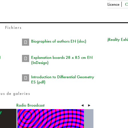
Licence
C
Fichiers
jReality Exhi
Biographies of authors EN (doc)
N
Explanation boards 28 x 85 cm EN
(InDesign)
Introduction to Differential Geometry
ES (pdf)
lus de galeries
Radio Broadcast
◄
►