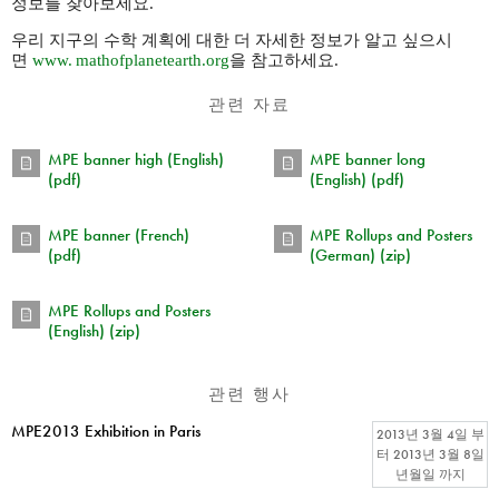
정보를 찾아보세요.
우리 지구의 수학 계획에 대한 더 자세한 정보가 알고 싶으시
면
www. mathofplanetearth.
org
을 참고하세요.
관련 자료
MPE banner high (English)
MPE banner long
(pdf)
(English) (pdf)
MPE banner (French)
MPE Rollups and Posters
(pdf)
(German) (zip)
MPE Rollups and Posters
(English) (zip)
관련 행사
MPE2013 Exhibition in Paris
2013년 3월 4일
부
터
2013년 3월 8일
년월일
까지