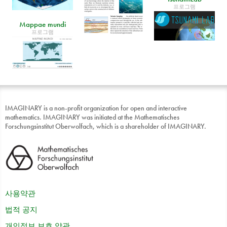
프로그램
Mappae mundi
프로그램
IMAGINARY is a non-profit organization for open and interactive
mathematics. IMAGINARY was initiated at the Mathematisches
Forschungsinstitut Oberwolfach, which is a shareholder of IMAGINARY.
사용약관
법적 공지
개인정보 보호 약관