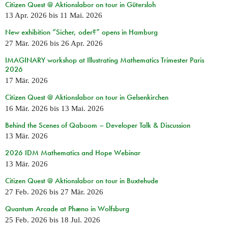
Citizen Quest @ Aktionslabor on tour in Gütersloh
13 Apr. 2026
bis
11 Mai. 2026
New exhibition “Sicher, oder?” opens in Hamburg
27 Mär. 2026
bis
26 Apr. 2026
IMAGINARY workshop at Illustrating Mathematics Trimester Paris
2026
17 Mär. 2026
Citizen Quest @ Aktionslabor on tour in Gelsenkirchen
16 Mär. 2026
bis
13 Mai. 2026
Behind the Scenes of Qaboom – Developer Talk & Discussion
13 Mär. 2026
2026 IDM Mathematics and Hope Webinar
13 Mär. 2026
Citizen Quest @ Aktionslabor on tour in Buxtehude
27 Feb. 2026
bis
27 Mär. 2026
Quantum Arcade at Phæno in Wolfsburg
25 Feb. 2026
bis
18 Jul. 2026