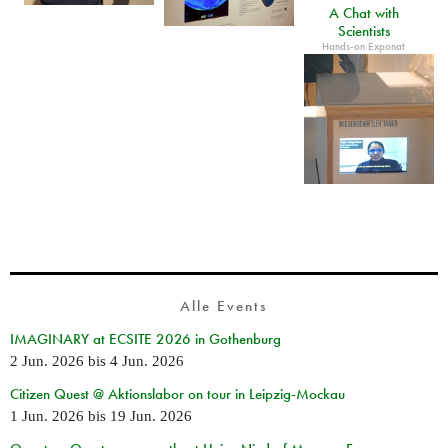
A Chat with
Scientists
Hands-on Exponat
Alle Events
IMAGINARY at ECSITE 2026 in Gothenburg
2 Jun. 2026
bis
4 Jun. 2026
Citizen Quest @ Aktionslabor on tour in Leipzig-Mockau
1 Jun. 2026
bis
19 Jun. 2026