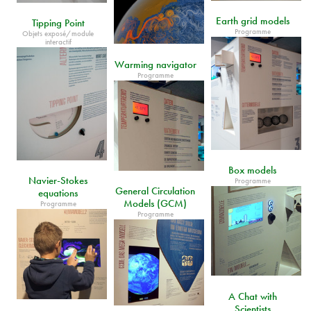
Earth grid models
Tipping Point
Programme
Objets exposé/module
interactif
Warming navigator
Programme
Box models
Navier-Stokes
Programme
General Circulation
equations
Models (GCM)
Programme
Programme
A Chat with
Scientists