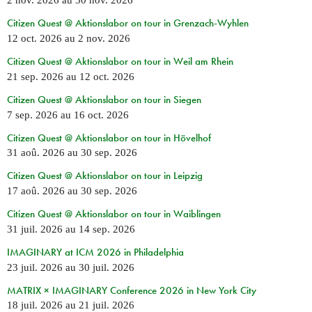
2 nov. 2026
au
30 nov. 2026
Citizen Quest @ Aktionslabor on tour in Grenzach-Wyhlen
12 oct. 2026
au
2 nov. 2026
Citizen Quest @ Aktionslabor on tour in Weil am Rhein
21 sep. 2026
au
12 oct. 2026
Citizen Quest @ Aktionslabor on tour in Siegen
7 sep. 2026
au
16 oct. 2026
Citizen Quest @ Aktionslabor on tour in Hövelhof
31 aoû. 2026
au
30 sep. 2026
Citizen Quest @ Aktionslabor on tour in Leipzig
17 aoû. 2026
au
30 sep. 2026
Citizen Quest @ Aktionslabor on tour in Waiblingen
31 juil. 2026
au
14 sep. 2026
IMAGINARY at ICM 2026 in Philadelphia
23 juil. 2026
au
30 juil. 2026
MATRIX × IMAGINARY Conference 2026 in New York City
18 juil. 2026
au
21 juil. 2026