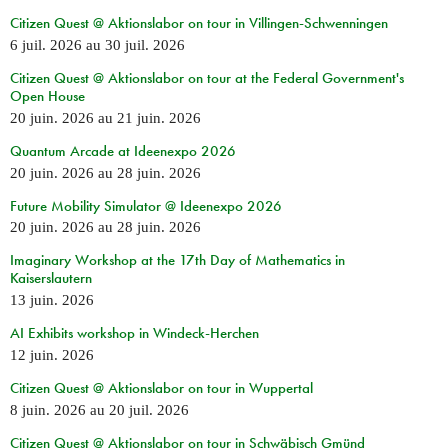
Citizen Quest @ Aktionslabor on tour in Villingen-Schwenningen
6 juil. 2026
au
30 juil. 2026
Citizen Quest @ Aktionslabor on tour at the Federal Government's
Open House
20 juin. 2026
au
21 juin. 2026
Quantum Arcade at Ideenexpo 2026
20 juin. 2026
au
28 juin. 2026
Future Mobility Simulator @ Ideenexpo 2026
20 juin. 2026
au
28 juin. 2026
Imaginary Workshop at the 17th Day of Mathematics in
Kaiserslautern
13 juin. 2026
AI Exhibits workshop in Windeck-Herchen
12 juin. 2026
Citizen Quest @ Aktionslabor on tour in Wuppertal
8 juin. 2026
au
20 juil. 2026
Citizen Quest @ Aktionslabor on tour in Schwäbisch Gmünd