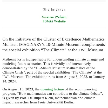
Site internet
Museum Website
10MM Website
On the initiative of the Cluster of Excellence Mathematics
Münster,
’s 10-Minute Museum complements
IMAGINARY
the special exhibition “The Climate” at the
Museum.
LWL
Mathematics is indispensable for understanding climate change and
modeling future scenarios. This is vividly and interactively
demonstrated by the “10-Minute Museum Mathematics of the
Climate Crisis”, part of the special exhibition “The Climate” at the
Museum. The exhibition runs from August 8, 2023, to January
LWL
14, 2024.
On August 15, 2023, the
opening lecture
of the accompanying
program, “How mathematics can contribute to the climate debate”,
is given by Prof. Dr. Rupert Klein, mathematician and climate
impact researcher from Freie Universität Berlin.