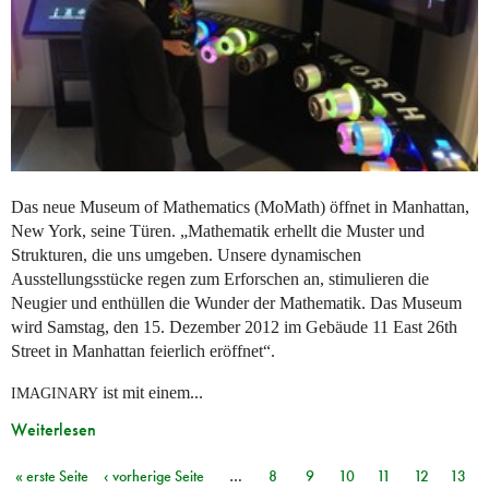
Das neue Museum of Mathematics (MoMath) öffnet in Manhattan,
New York, seine Türen. „Mathematik erhellt die Muster und
Strukturen, die uns umgeben. Unsere dynamischen
Ausstellungsstücke regen zum Erforschen an, stimulieren die
Neugier und enthüllen die Wunder der Mathematik. Das Museum
wird Samstag, den 15. Dezember 2012 im Gebäude 11 East 26th
Street in Manhattan feierlich eröffnet“.
ist mit einem...
IMAGINARY
Weiterlesen
« erste Seite
‹ vorherige Seite
…
8
9
10
11
12
13
Seiten