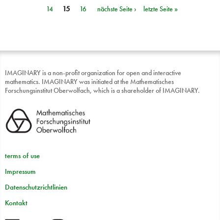
14
15
16
nächste Seite ›
letzte Seite »
IMAGINARY is a non-profit organization for open and interactive
mathematics. IMAGINARY was initiated at the Mathematisches
Forschungsinstitut Oberwolfach, which is a shareholder of IMAGINARY.
terms of use
Impressum
Datenschutzrichtlinien
Kontakt