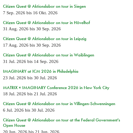
Citizen Quest @ Aktionslabor on tour in Siegen
7 Sep. 2026
bis
16 Okt. 2026
Citizen Quest @ Aktionslabor on tour in Hövelhof
31 Aug. 2026
bis
30 Sep. 2026
Citizen Quest @ Aktionslabor on tour in Leipzig
17 Aug. 2026
bis
30 Sep. 2026
Citizen Quest @ Aktionslabor on tour in Waiblingen
31 Jul. 2026
bis
14 Sep. 2026
IMAGINARY at ICM 2026 in Philadelphia
23 Jul. 2026
bis
30 Jul. 2026
MATRIX × IMAGINARY Conference 2026 in New York City
18 Jul. 2026
bis
21 Jul. 2026
Citizen Quest @ Aktionslabor on tour in Villingen-Schwenningen
6 Jul. 2026
bis
30 Jul. 2026
Citizen Quest @ Aktionslabor on tour at the Federal Government's
Open House
20 Jun. 2026
bis
21 Jun. 2026