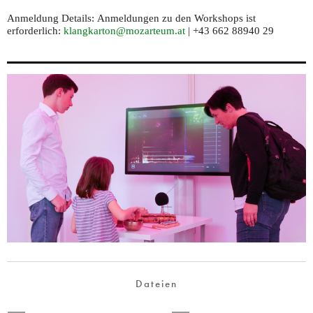
Anmeldung Details:
Anmeldungen zu den Workshops ist
erforderlich:
klangkarton@mozarteum.at
| +43 662 88940 29
Dateien