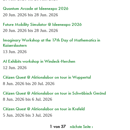
Quantum Arcade at Ideenexpo 2026
20 Jun. 2026
bis
28 Jun. 2026
Future Mobility Simulator @ Ideenexpo 2026
20 Jun. 2026
bis
28 Jun. 2026
Imaginary Workshop at the 17th Day of Mathematics in
Kaiserslautern
13 Jun. 2026
AI Exhibits workshop in Windeck-Herchen
12 Jun. 2026
Citizen Quest @ Aktionslabor on tour in Wuppertal
8 Jun. 2026
bis
20 Jul. 2026
Citizen Quest @ Aktionslabor on tour in Schwäbisch Gmünd
8 Jun. 2026
bis
6 Jul. 2026
Citizen Quest @ Aktionslabor on tour in Krefeld
5 Jun. 2026
bis
3 Jul. 2026
1 von 37
nächste Seite ›