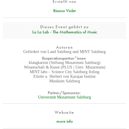
Erstellt von
Bianca Violet
Dieses Event gehört zu
La La Lab - The Mathematics of Music
Autoren
Gefördert von Land Salzburg und MINT Salzburg
Kooperationspartner*innen
klangkarton (Stiftung Mozarteum Salzburg)
Wissenschaft & Kunst (PLUS | Univ. Mozarteum)
MINT:labs – Science City Salzburg Itzling
Eliette u. Herbert von Karajan Institut
Musikum Salzburg
Partner/Sponsoren:
Universität Mozarteum Salzburg
Webseite
more info