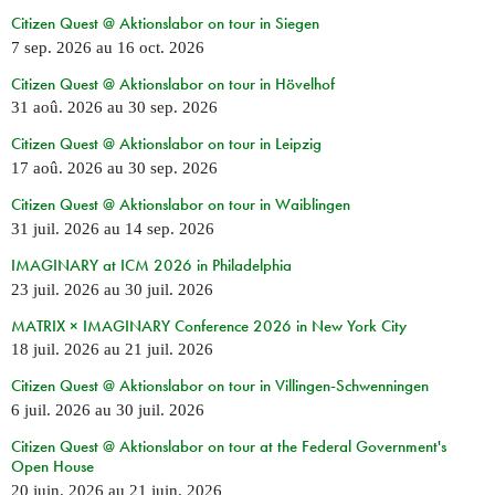
Citizen Quest @ Aktionslabor on tour in Siegen
7 sep. 2026
au
16 oct. 2026
Citizen Quest @ Aktionslabor on tour in Hövelhof
31 aoû. 2026
au
30 sep. 2026
Citizen Quest @ Aktionslabor on tour in Leipzig
17 aoû. 2026
au
30 sep. 2026
Citizen Quest @ Aktionslabor on tour in Waiblingen
31 juil. 2026
au
14 sep. 2026
IMAGINARY at ICM 2026 in Philadelphia
23 juil. 2026
au
30 juil. 2026
MATRIX × IMAGINARY Conference 2026 in New York City
18 juil. 2026
au
21 juil. 2026
Citizen Quest @ Aktionslabor on tour in Villingen-Schwenningen
6 juil. 2026
au
30 juil. 2026
Citizen Quest @ Aktionslabor on tour at the Federal Government's
Open House
20 juin. 2026
au
21 juin. 2026