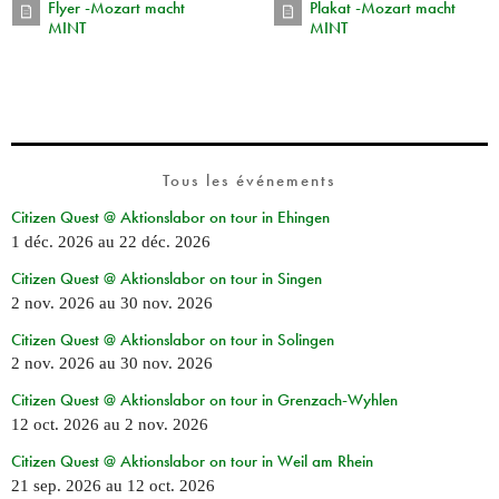
Flyer -Mozart macht
Plakat -Mozart macht
MINT
MINT
Tous les événements
Citizen Quest @ Aktionslabor on tour in Ehingen
1 déc. 2026
au
22 déc. 2026
Citizen Quest @ Aktionslabor on tour in Singen
2 nov. 2026
au
30 nov. 2026
Citizen Quest @ Aktionslabor on tour in Solingen
2 nov. 2026
au
30 nov. 2026
Citizen Quest @ Aktionslabor on tour in Grenzach-Wyhlen
12 oct. 2026
au
2 nov. 2026
Citizen Quest @ Aktionslabor on tour in Weil am Rhein
21 sep. 2026
au
12 oct. 2026