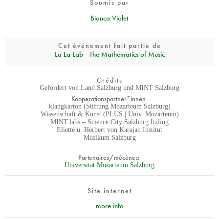
Soumis par
Bianca Violet
Cet événement fait partie de
La La Lab - The Mathematics of Music
Crédits
Gefördert von Land Salzburg und MINT Salzburg
Kooperationspartner*innen
klangkarton (Stiftung Mozarteum Salzburg)
Wissenschaft & Kunst (PLUS | Univ. Mozarteum)
MINT:labs – Science City Salzburg Itzling
Eliette u. Herbert von Karajan Institut
Musikum Salzburg
Partenaires/mécènes:
Universität Mozarteum Salzburg
Site internet
more info