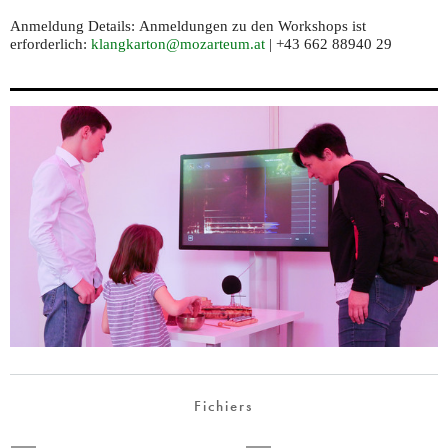
Anmeldung Details:
Anmeldungen zu den Workshops ist
erforderlich:
klangkarton@mozarteum.at
| +43 662 88940 29
Fichiers