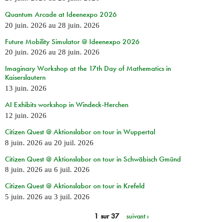
Quantum Arcade at Ideenexpo 2026
20 juin. 2026
au
28 juin. 2026
Future Mobility Simulator @ Ideenexpo 2026
20 juin. 2026
au
28 juin. 2026
Imaginary Workshop at the 17th Day of Mathematics in
Kaiserslautern
13 juin. 2026
AI Exhibits workshop in Windeck-Herchen
12 juin. 2026
Citizen Quest @ Aktionslabor on tour in Wuppertal
8 juin. 2026
au
20 juil. 2026
Citizen Quest @ Aktionslabor on tour in Schwäbisch Gmünd
8 juin. 2026
au
6 juil. 2026
Citizen Quest @ Aktionslabor on tour in Krefeld
5 juin. 2026
au
3 juil. 2026
1 sur 37
suivant ›